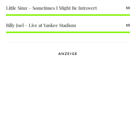
Little Simz – Sometimes I Might Be Introvert
10
Billy Joel – Live at Yankee Stadium
10
ANZEIGE