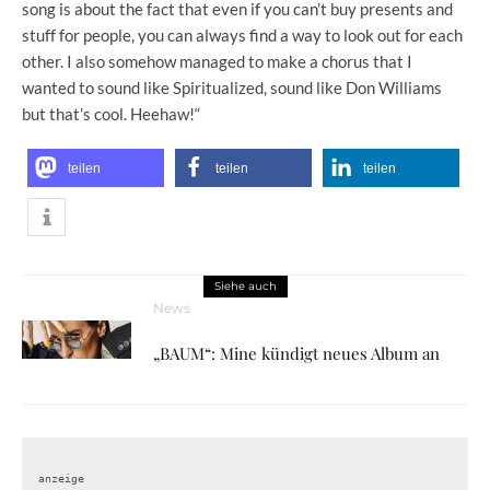
song is about the fact that even if you can’t buy presents and
stuff for people, you can always find a way to look out for each
other. I also somehow managed to make a chorus that I
wanted to sound like Spiritualized, sound like Don Williams
but that’s cool. Heehaw!“
teilen
teilen
teilen
Siehe auch
News
„BAUM“: Mine kündigt neues Album an
anzeige