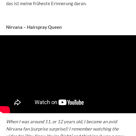
das ist meine früheste Erinnerung daran.
Nirvana – Hairspray Queen
When I was around 11, or 12 years old, I became an avid
Nirvana fan (surprise surprise)! I remember watching the
video for “You Know You’re Right” and thinking it was a new