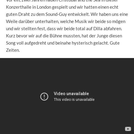
Konzerthalle in London gespielt und wir hatten einen echt
guten Draht zu dem Sound-Guy entwickelt. Wir haben uns eine
Weile darüber unterhalten, welche Musik wir beide so mögen
und wir stellten fest, dass wir beide total auf Dilla abfahren.
Kurz bevor wir auf die Bühne mussten, hat der Junge diesen
Song voll aufgedreht und beinahe hysterisch gelacht. Gute
Zeiten.