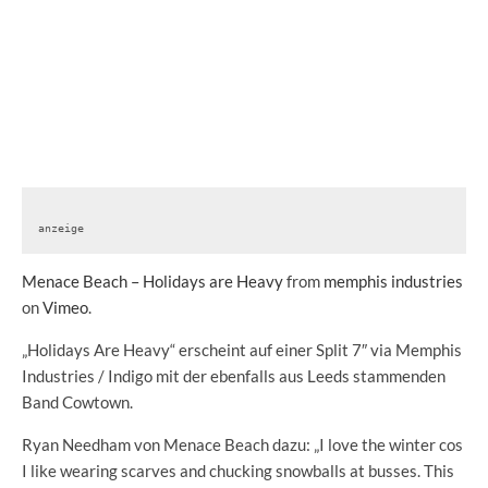
anzeige
Menace Beach – Holidays are Heavy
from
memphis industries
on
Vimeo
.
„Holidays Are Heavy“ erscheint auf einer Split 7″ via Memphis
Industries / Indigo mit der ebenfalls aus Leeds stammenden
Band Cowtown.
Ryan Needham von Menace Beach dazu: „I love the winter cos
I like wearing scarves and chucking snowballs at busses. This