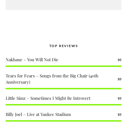
TOP REVIEWS
Nakhane – You Will Not Die
10
Tears for Fears – Songs from the Big Chair (40th
10
Anniversary)
Little Simz – Sometimes I Might Be Introvert
10
Billy Joel – Live at Yankee Stadium
10