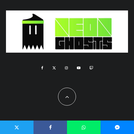
© Codetipi 2018. All Rights Reserved.