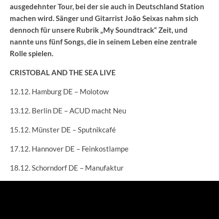
ausgedehnter Tour, bei der sie auch in Deutschland Station
machen wird. Sänger und Gitarrist João Seixas nahm sich
dennoch für unsere Rubrik „My Soundtrack“ Zeit, und
nannte uns fünf Songs, die in seinem Leben eine zentrale
Rolle spielen.
CRISTOBAL AND THE SEA LIVE
12.12. Hamburg DE – Molotow
13.12. Berlin DE – ACUD macht Neu
15.12. Münster DE – Sputnikcafé
17.12. Hannover DE – Feinkostlampe
18.12. Schorndorf DE – Manufaktur