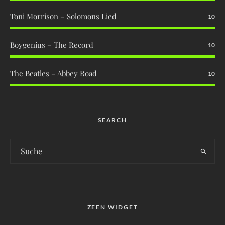
Toni Morrison – Solomons Lied
10
Boygenius – The Record
10
The Beatles – Abbey Road
10
SEARCH
ZEEN WIDGET