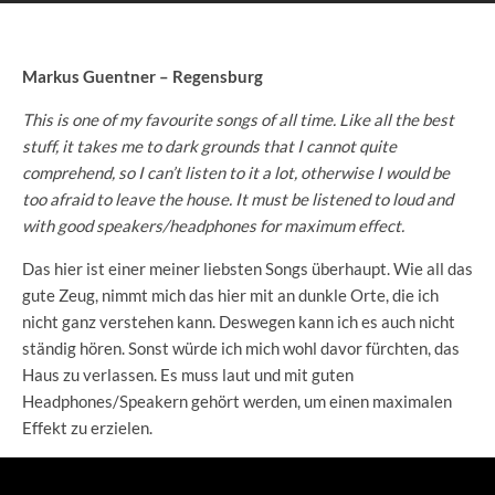
Markus Guentner – Regensburg
This is one of my favourite songs of all time. Like all the best
stuff, it takes me to dark grounds that I cannot quite
comprehend, so I can’t listen to it a lot, otherwise I would be
too afraid to leave the house. It must be listened to loud and
with good speakers/headphones for maximum effect.
Das hier ist einer meiner liebsten Songs überhaupt. Wie all das
gute Zeug, nimmt mich das hier mit an dunkle Orte, die ich
nicht ganz verstehen kann. Deswegen kann ich es auch nicht
ständig hören. Sonst würde ich mich wohl davor fürchten, das
Haus zu verlassen. Es muss laut und mit guten
Headphones/Speakern gehört werden, um einen maximalen
Effekt zu erzielen.