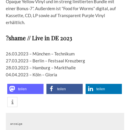
Opaque Yellow Vinyl und im streng limitierten Bundle mit
einer Bonus-7”. Außerdem ist “Food for Worms“ digital, auf
Kassette, CD, LP sowie auf Transparent Purple Vinyl
erhältlich.
?shame // Live in DE 2023
26.03.2023 – München – Technikum
27.03.2023 – Berlin – Festsaal Kreuzberg
28.03.2023 – Hamburg – Markthalle
04.04.2023 – Köln – Gloria
teilen
teilen
teilen
anzeige