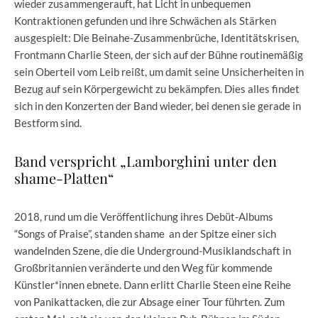
wieder zusammengerauft, hat Licht in unbequemen
Kontraktionen gefunden und ihre Schwächen als Stärken
ausgespielt: Die Beinahe-Zusammenbrüche, Identitätskrisen,
Frontmann Charlie Steen, der sich auf der Bühne routinemäßig
sein Oberteil vom Leib reißt, um damit seine Unsicherheiten in
Bezug auf sein Körpergewicht zu bekämpfen. Dies alles findet
sich in den Konzerten der Band wieder, bei denen sie gerade in
Bestform sind.
Band verspricht „Lamborghini unter den
shame-Platten“
2018, rund um die Veröffentlichung ihres Debüt-Albums
“Songs of Praise”, standen shame an der Spitze einer sich
wandelnden Szene, die die Underground-Musiklandschaft in
Großbritannien veränderte und den Weg für kommende
Künstler*innen ebnete. Dann erlitt Charlie Steen eine Reihe
von Panikattacken, die zur Absage einer Tour führten. Zum