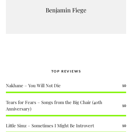
Benjamin Fiege
TOP REVIEWS
Nakhane – You Will Not Die
10
Tears for Fears – Songs from the Big Chair (40th
10
Anniversary)
Little Simz – Sometimes I Might Be Introvert
10