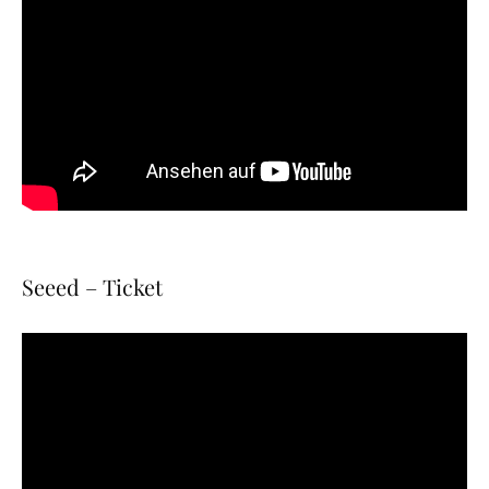
Seeed – Ticket