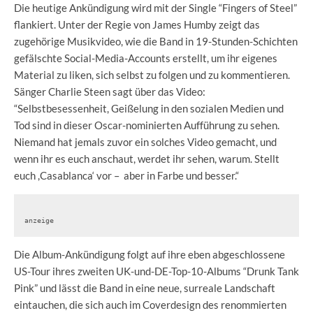
Die heutige Ankündigung wird mit der Single “Fingers of Steel”
flankiert. Unter der Regie von James Humby zeigt das
zugehörige Musikvideo, wie die Band in 19-Stunden-Schichten
gefälschte Social-Media-Accounts erstellt, um ihr eigenes
Material zu liken, sich selbst zu folgen und zu kommentieren.
Sänger Charlie Steen sagt über das Video:
“Selbstbesessenheit, Geißelung in den sozialen Medien und
Tod sind in dieser Oscar-nominierten Aufführung zu sehen.
Niemand hat jemals zuvor ein solches Video gemacht, und
wenn ihr es euch anschaut, werdet ihr sehen, warum. Stellt
euch ,Casablanca‘ vor – aber in Farbe und besser.“
anzeige
Die Album-Ankündigung folgt auf ihre eben abgeschlossene
US-Tour ihres zweiten UK-und-DE-Top-10-Albums “Drunk Tank
Pink” und lässt die Band in eine neue, surreale Landschaft
eintauchen, die sich auch im Coverdesign des renommierten