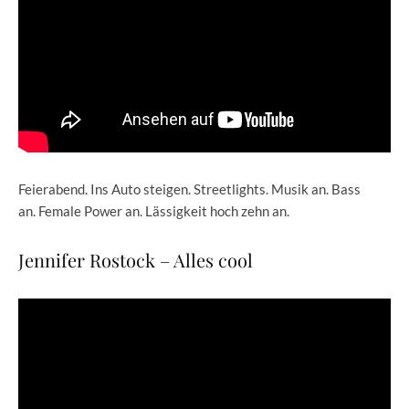
Feierabend. Ins Auto steigen. Streetlights. Musik an. Bass
an. Female Power an. Lässigkeit hoch zehn an.
Jennifer Rostock – Alles cool