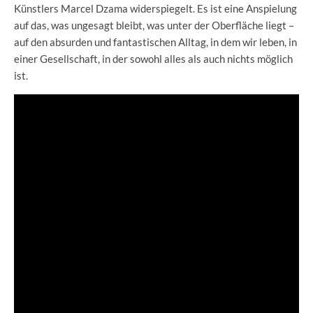
Künstlers Marcel Dzama widerspiegelt. Es ist eine Anspielung
auf das, was ungesagt bleibt, was unter der Oberfläche liegt –
auf den absurden und fantastischen Alltag, in dem wir leben, in
einer Gesellschaft, in der sowohl alles als auch nichts möglich
ist.