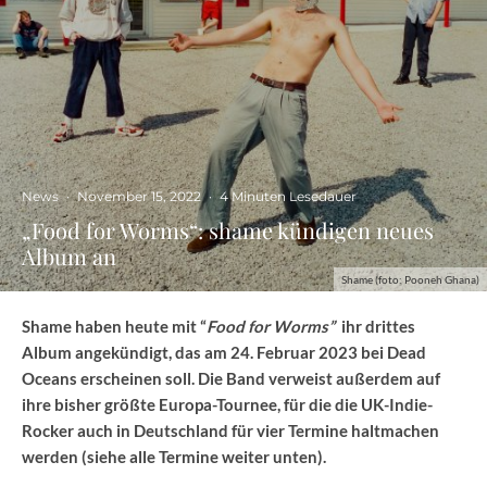
News
·
November 15, 2022
·
4 Minuten Lesedauer
„Food for Worms“: shame kündigen neues
Album an
Shame (foto: Pooneh Ghana)
Shame haben heute mit “
Food for Worms”
ihr drittes
Album angekündigt, das am 24. Februar 2023 bei Dead
Oceans erscheinen soll. Die Band verweist außerdem auf
ihre bisher größte Europa-Tournee, für die die UK-Indie-
Rocker auch in Deutschland für vier Termine haltmachen
werden (siehe alle Termine weiter unten).