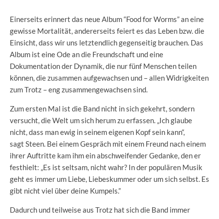
Einerseits erinnert das neue Album “Food for Worms” an eine
gewisse Mortalität, andererseits feiert es das Leben bzw. die
Einsicht, dass wir uns letztendlich gegenseitig brauchen. Das
Album ist eine Ode an die Freundschaft und eine
Dokumentation der Dynamik, die nur fünf Menschen teilen
können, die zusammen aufgewachsen und – allen Widrigkeiten
zum Trotz – eng zusammengewachsen sind.
Zum ersten Mal ist die Band nicht in sich gekehrt, sondern
versucht, die Welt um sich herum zu erfassen. „Ich glaube
nicht, dass man ewig in seinem eigenen Kopf sein kann“,
sagt Steen. Bei einem Gespräch mit einem Freund nach einem
ihrer Auftritte kam ihm ein abschweifender Gedanke, den er
festhielt: „Es ist seltsam, nicht wahr? In der populären Musik
geht es immer um Liebe, Liebeskummer oder um sich selbst. Es
gibt nicht viel über deine Kumpels.”
Dadurch und teilweise aus Trotz hat sich die Band immer