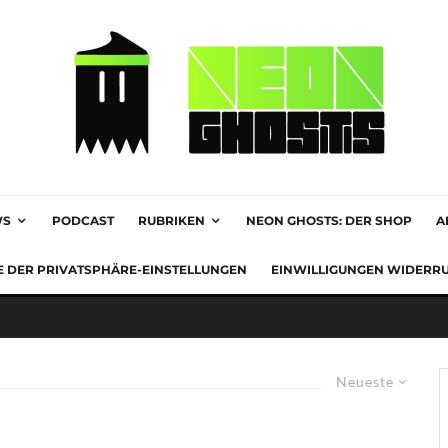
WS
PODCAST
RUBRIKEN
NEON GHOSTS: DER SHOP
A
E DER PRIVATSPHÄRE-EINSTELLUNGEN
EINWILLIGUNGEN WIDERR
Neueste