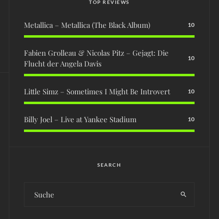
TOP REVIEWS
Metallica – Metallica (The Black Album)
10
Fabien Grolleau & Nicolas Pitz – Gejagt: Die
10
Flucht der Angela Davis
Little Simz – Sometimes I Might Be Introvert
10
Billy Joel – Live at Yankee Stadium
10
SEARCH