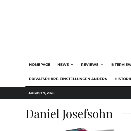
HOMEPAGE
NEWS
REVIEWS
INTERVIE
PRIVATSPHÄRE-EINSTELLUNGEN ÄNDERN
HISTORI
AUGUST 7, 2026
Daniel Josefsohn