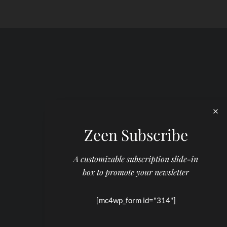
Zeen Subscribe
A customizable subscription slide-in
box to promote your newsletter
[mc4wp_form id="314"]