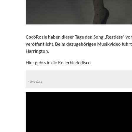
CocoRosie haben dieser Tage den Song „Restless“ vo
veröffentlicht. Beim dazugehörigen Musikvideo führ
Harrington.
Hier gehts in die Rollerbladedisco:
anzeige