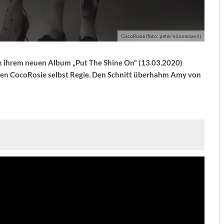
CocoRosie (foto: peter hönnemann)
n ihrem neuen Album „Put The Shine On“ (13.03.2020)
ten CocoRosie selbst Regie. Den Schnitt überhahm Amy von