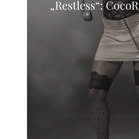
„Restless“: CocoR