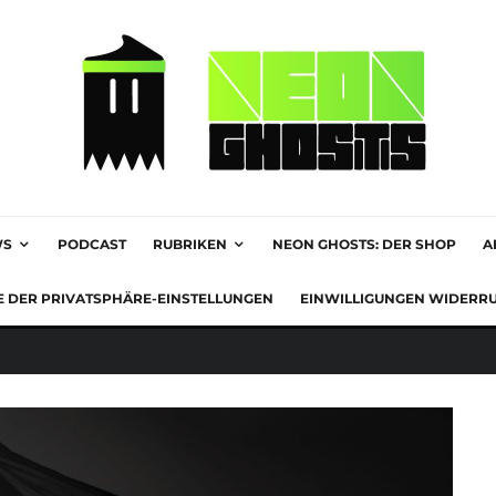
WS
PODCAST
RUBRIKEN
NEON GHOSTS: DER SHOP
A
E DER PRIVATSPHÄRE-EINSTELLUNGEN
EINWILLIGUNGEN WIDERR