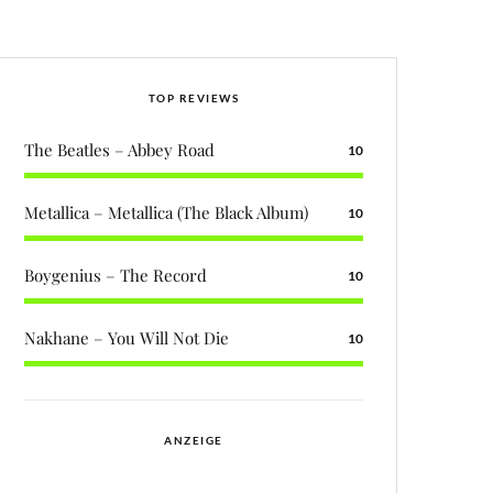
TOP REVIEWS
The Beatles – Abbey Road
10
Metallica – Metallica (The Black Album)
10
Boygenius – The Record
10
Nakhane – You Will Not Die
10
ANZEIGE