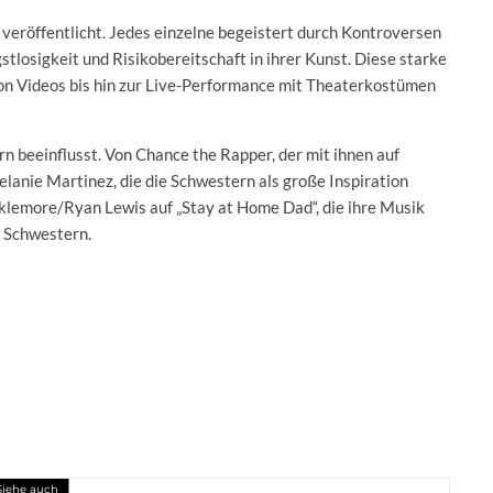
 veröffentlicht. Jedes einzelne begeistert durch Kontroversen
tlosigkeit und Risikobereitschaft in ihrer Kunst. Diese starke
 Von Videos bis hin zur Live-Performance mit Theaterkostümen
n beeinflusst. Von Chance the Rapper, der mit ihnen auf
lanie Martinez, die die Schwestern als große Inspiration
klemore/Ryan Lewis auf „Stay at Home Dad“, die ihre Musik
 Schwestern.
Siehe auch