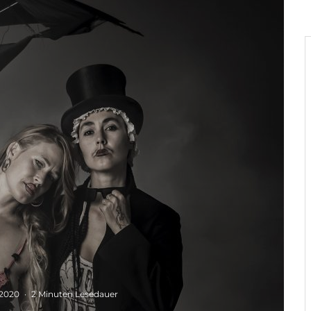
 2020
·
2 Minuten Lesedauer