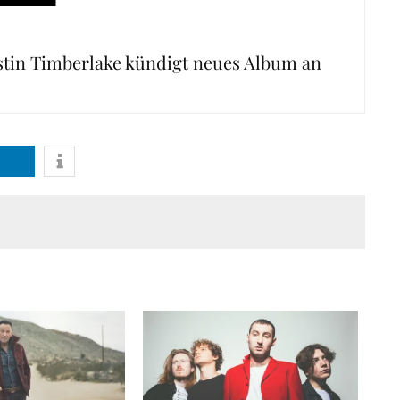
stin Timberlake kündigt neues Album an