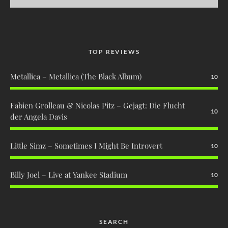
TOP REVIEWS
Metallica – Metallica (The Black Album)
10
Fabien Grolleau & Nicolas Pitz – Gejagt: Die Flucht
10
der Angela Davis
Little Simz – Sometimes I Might Be Introvert
10
Billy Joel – Live at Yankee Stadium
10
SEARCH