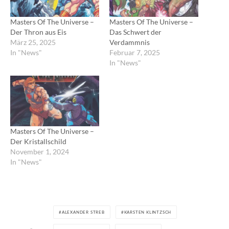
Masters Of The Universe –
Masters Of The Universe –
Der Thron aus Eis
Das Schwert der
März 25, 2025
Verdammnis
In "News"
Februar 7, 2025
In "News"
Masters Of The Universe –
Der Kristallschild
November 1, 2024
In "News"
ALEXANDER STREB
KARSTEN KLINTZSCH