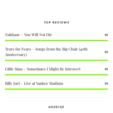
TOP REVIEWS
Nakhane – You Will Not Die
10
Tears for Fears – Songs from the Big Chair (40th
10
Anniversary)
Little Simz – Sometimes I Might Be Introvert
10
Billy Joel – Live at Yankee Stadium
10
ANZEIGE