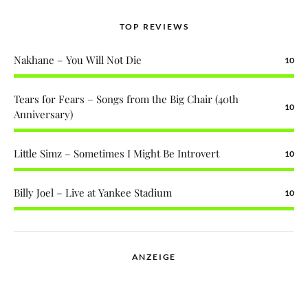
TOP REVIEWS
Nakhane – You Will Not Die
10
Tears for Fears – Songs from the Big Chair (40th
10
Anniversary)
Little Simz – Sometimes I Might Be Introvert
10
Billy Joel – Live at Yankee Stadium
10
ANZEIGE