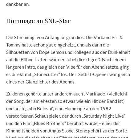
dankbar an.
Hommage an SNL-Star
Die Stimmung: von Anfang an grandios. Die Vorband Piri &
Tommy hatte schon gut eingeheizt, und als dann die
Silhouetten von Dope Lemon und Kollegen aus der Dunkelheit
auf die Bühne traten, war der Jubel direkt groß. Nach einem
längeren Intro, das gleich den Vibe für den Abend setzte, ging
es direkt mit „Stonecutter“ los. Der Setlist-Opener war gleich
eines der Glanzlichter des Abends.
Zu denen gehörte unter anderem auch „Marinade“ (vielleicht
der Song, der am ehesten so etwas wie ein Hit der Band ist)
und auch „John Belushi“, eine Hommage an den 1982
verstorbenen Schauspieler, der durch „Saturday Night Live“
und den Film „Blues Brothers“ berühmt wurde – einer der
Kindheitshelden von Angus Stone. Stone gehört zu der Sorte
Musiker, die sich eher von Filmen inspirieren lassen denn von