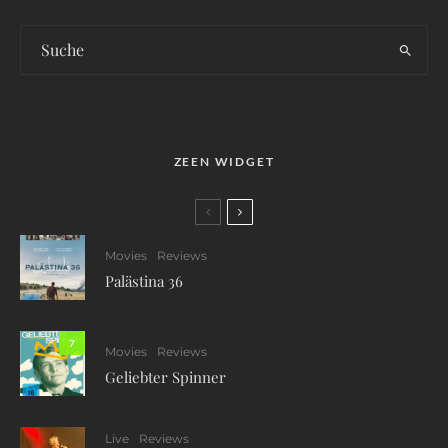
ZEEN WIDGET
Movies
Reviews
Palästina 36
7
Movies
Reviews
Geliebter Spinner
Live
Reviews