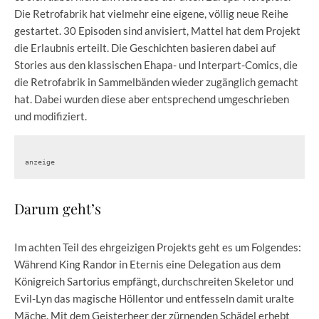
Die Retrofabrik hat vielmehr eine eigene, völlig neue Reihe
gestartet. 30 Episoden sind anvisiert, Mattel hat dem Projekt
die Erlaubnis erteilt. Die Geschichten basieren dabei auf
Stories aus den klassischen Ehapa- und Interpart-Comics, die
die Retrofabrik in Sammelbänden wieder zugänglich gemacht
hat. Dabei wurden diese aber entsprechend umgeschrieben
und modifiziert.
anzeige
Darum geht’s
Im achten Teil des ehrgeizigen Projekts geht es um Folgendes:
Während King Randor in Eternis eine Delegation aus dem
Königreich Sartorius empfängt, durchschreiten Skeletor und
Evil-Lyn das magische Höllentor und entfesseln damit uralte
Mäche. Mit dem Geisterheer der zürnenden Schädel erhebt