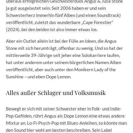
überaus erfolgreichen Geschwisterduos Angus & Julia Stone
ja gut ausgelastet sein. Seit 2006 haben er und sein
Schwesterherz immerhin fünf Alben (und einen Soundtrack)
veröffentlicht, zuletzt das wunderbare „Cape Forestier“
(2024), bei den beiden ist also immer etwas los.
Aber ein Outlet allein ist bei der Fülle an Ideen, die Angus
Stone mit sich herumträgt, offenbar zu wenig. Und so hat der
mittlerweile 39-Jährige seit jeher eine Solokarriere laufen,
hat unter anderem unter seinem bürgerlichen Namen Alben
veröffentlicht, aber auch unter den Monikern Lady of the
Sunshine – und eben Dope Lemon.
Alles außer Schlager und Volksmusik
Bewegt er sich mit seiner Schwester eher in Folk- und Indie-
Pop-Gefilden, rührt Angus als Dope Lemon eine etwas andere
Mixtur an. Lo-Fi-Psych-Pop mit Blues-Anleihen, so könnte man
den Sound hier wohl am besten beschreiben. Sein Label