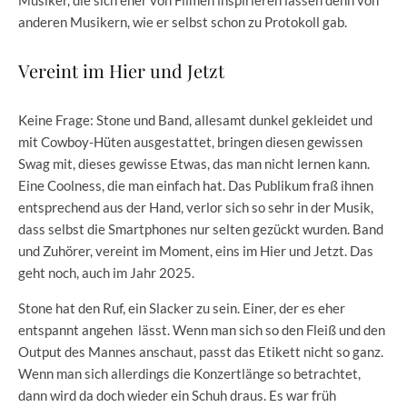
anderen Musikern, wie er selbst schon zu Protokoll gab.
Vereint im Hier und Jetzt
Keine Frage: Stone und Band, allesamt dunkel gekleidet und
mit Cowboy-Hüten ausgestattet, bringen diesen gewissen
Swag mit, dieses gewisse Etwas, das man nicht lernen kann.
Eine Coolness, die man einfach hat. Das Publikum fraß ihnen
entsprechend aus der Hand, verlor sich so sehr in der Musik,
dass selbst die Smartphones nur selten gezückt wurden. Band
und Zuhörer, vereint im Moment, eins im Hier und Jetzt. Das
geht noch, auch im Jahr 2025.
Stone hat den Ruf, ein Slacker zu sein. Einer, der es eher
entspannt angehen lässt. Wenn man sich so den Fleiß und den
Output des Mannes anschaut, passt das Etikett nicht so ganz.
Wenn man sich allerdings die Konzertlänge so betrachtet,
dann wird da doch wieder ein Schuh draus. Es war früh