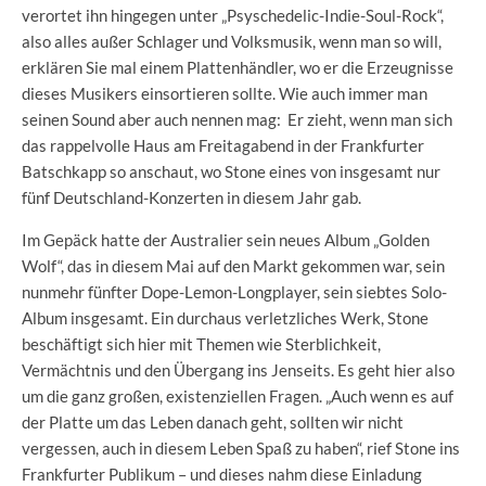
verortet ihn hingegen unter „Psyschedelic-Indie-Soul-Rock“,
also alles außer Schlager und Volksmusik, wenn man so will,
erklären Sie mal einem Plattenhändler, wo er die Erzeugnisse
dieses Musikers einsortieren sollte. Wie auch immer man
seinen Sound aber auch nennen mag: Er zieht, wenn man sich
das rappelvolle Haus am Freitagabend in der Frankfurter
Batschkapp so anschaut, wo Stone eines von insgesamt nur
fünf Deutschland-Konzerten in diesem Jahr gab.
Im Gepäck hatte der Australier sein neues Album „Golden
Wolf“, das in diesem Mai auf den Markt gekommen war, sein
nunmehr fünfter Dope-Lemon-Longplayer, sein siebtes Solo-
Album insgesamt. Ein durchaus verletzliches Werk, Stone
beschäftigt sich hier mit Themen wie Sterblichkeit,
Vermächtnis und den Übergang ins Jenseits. Es geht hier also
um die ganz großen, existenziellen Fragen. „Auch wenn es auf
der Platte um das Leben danach geht, sollten wir nicht
vergessen, auch in diesem Leben Spaß zu haben“, rief Stone ins
Frankfurter Publikum – und dieses nahm diese Einladung