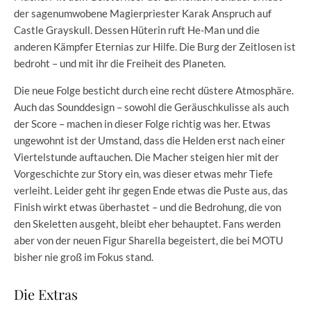
der sagenumwobene Magierpriester Karak Anspruch auf
Castle Grayskull. Dessen Hüterin ruft He-Man und die
anderen Kämpfer Eternias zur Hilfe. Die Burg der Zeitlosen ist
bedroht – und mit ihr die Freiheit des Planeten.
Die neue Folge besticht durch eine recht düstere Atmosphäre.
Auch das Sounddesign – sowohl die Geräuschkulisse als auch
der Score – machen in dieser Folge richtig was her. Etwas
ungewohnt ist der Umstand, dass die Helden erst nach einer
Viertelstunde auftauchen. Die Macher steigen hier mit der
Vorgeschichte zur Story ein, was dieser etwas mehr Tiefe
verleiht. Leider geht ihr gegen Ende etwas die Puste aus, das
Finish wirkt etwas überhastet – und die Bedrohung, die von
den Skeletten ausgeht, bleibt eher behauptet. Fans werden
aber von der neuen Figur Sharella begeistert, die bei MOTU
bisher nie groß im Fokus stand.
Die Extras