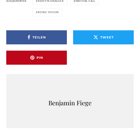
SCHLAGWÖRTER
KERSTIN DRAEGER
MATHIAS GALL
REYAD YOUSIRI
TEILEN
TWEET
PIN
Benjamin Fiege