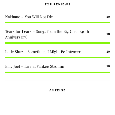
TOP REVIEWS
Nakhane – You Will Not Die
10
Tears for Fears – Songs from the Big Chair (40th
10
Anniversary)
Little Simz – Sometimes I Might Be Introvert
10
Billy Joel – Live at Yankee Stadium
10
ANZEIGE