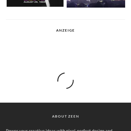
ANZEIGE
ABOUT ZEEN
Power your creative ideas with pixel-perfect design and