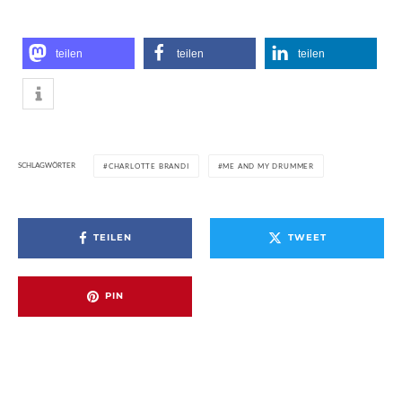
teilen
teilen
teilen
SCHLAGWÖRTER
CHARLOTTE BRANDI
ME AND MY DRUMMER
TEILEN
TWEET
PIN