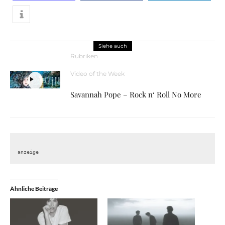
Siehe auch
Rubriken
Video of the Week
Savannah Pope – Rock n‘ Roll No More
anzeige
Ähnliche Beiträge