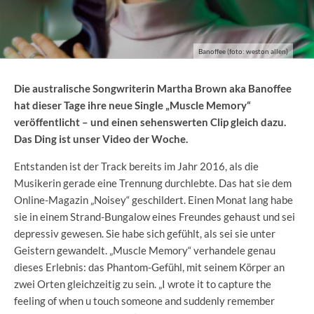
Banoffee (foto: weston allen)
Die australische Songwriterin Martha Brown aka Banoffee
hat dieser Tage ihre neue Single „Muscle Memory“
veröffentlicht – und einen sehenswerten Clip gleich dazu.
Das Ding ist unser Video der Woche.
Entstanden ist der Track bereits im Jahr 2016, als die
Musikerin gerade eine Trennung durchlebte. Das hat sie dem
Online-Magazin „Noisey“ geschildert. Einen Monat lang habe
sie in einem Strand-Bungalow eines Freundes gehaust und sei
depressiv gewesen. Sie habe sich gefühlt, als sei sie unter
Geistern gewandelt. „Muscle Memory“ verhandele genau
dieses Erlebnis: das Phantom-Gefühl, mit seinem Körper an
zwei Orten gleichzeitig zu sein. „I wrote it to capture the
feeling of when u touch someone and suddenly remember