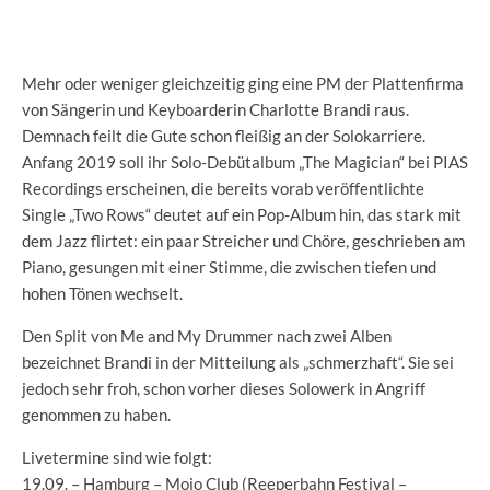
Mehr oder weniger gleichzeitig ging eine PM der Plattenfirma
von Sängerin und Keyboarderin Charlotte Brandi raus.
Demnach feilt die Gute schon fleißig an der Solokarriere.
Anfang 2019 soll ihr Solo-Debütalbum „The Magician“ bei PIAS
Recordings erscheinen, die bereits vorab veröffentlichte
Single „Two Rows“ deutet auf ein Pop-Album hin, das stark mit
dem Jazz flirtet: ein paar Streicher und Chöre, geschrieben am
Piano, gesungen mit einer Stimme, die zwischen tiefen und
hohen Tönen wechselt.
Den Split von Me and My Drummer nach zwei Alben
bezeichnet Brandi in der Mitteilung als „schmerzhaft“. Sie sei
jedoch sehr froh, schon vorher dieses Solowerk in Angriff
genommen zu haben.
Livetermine sind wie folgt:
19.09. – Hamburg – Mojo Club (Reeperbahn Festival –