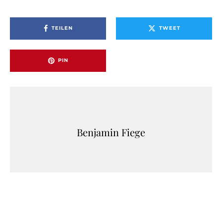
TEILEN
TWEET
PIN
Benjamin Fiege