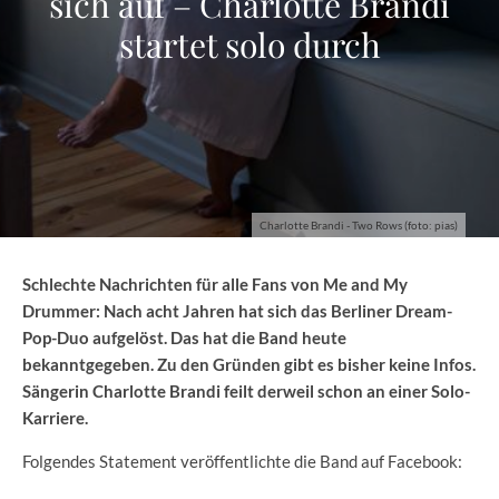
sich auf – Charlotte Brandi
startet solo durch
Charlotte Brandi - Two Rows (foto: pias)
Schlechte Nachrichten für alle Fans von Me and My
Drummer: Nach acht Jahren hat sich das Berliner Dream-
Pop-Duo aufgelöst. Das hat die Band heute
bekanntgegeben. Zu den Gründen gibt es bisher keine Infos.
Sängerin Charlotte Brandi feilt derweil schon an einer Solo-
Karriere.
Folgendes Statement veröffentlichte die Band auf Facebook: