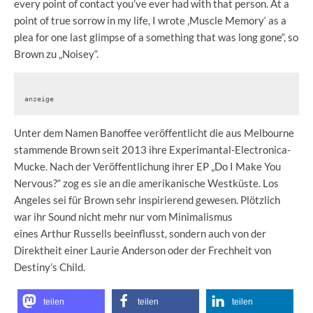
every point of contact you’ve ever had with that person. At a
point of true sorrow in my life, I wrote ‚Muscle Memory‘ as a
plea for one last glimpse of a something that was long gone“, so
Brown zu „Noisey“.
anzeige
Unter dem Namen Banoffee veröffentlicht die aus Melbourne
stammende Brown seit 2013 ihre Experimantal-Electronica-
Mucke. Nach der Veröffentlichung ihrer EP „Do I Make You
Nervous?“ zog es sie an die amerikanische Westküste. Los
Angeles sei für Brown sehr inspirierend gewesen. Plötzlich
war ihr Sound nicht mehr nur vom Minimalismus
eines Arthur Russells beeinflusst, sondern auch von der
Direktheit einer Laurie Anderson oder der Frechheit von
Destiny’s Child.
teilen
teilen
teilen