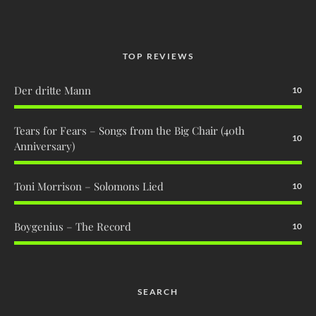
TOP REVIEWS
Der dritte Mann
10
Tears for Fears – Songs from the Big Chair (40th
10
Anniversary)
Toni Morrison – Solomons Lied
10
Boygenius – The Record
10
SEARCH