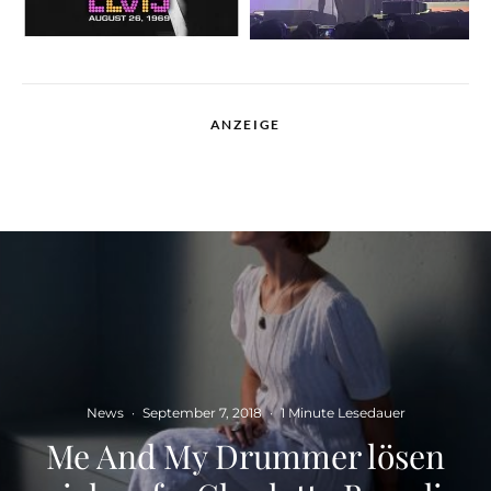
ANZEIGE
News
·
September 7, 2018
·
1 Minute Lesedauer
Me And My Drummer lösen