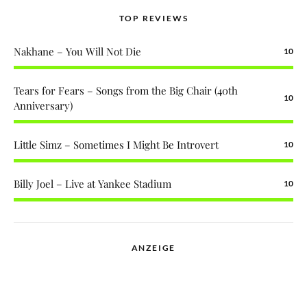
TOP REVIEWS
Nakhane – You Will Not Die
10
Tears for Fears – Songs from the Big Chair (40th
10
Anniversary)
Little Simz – Sometimes I Might Be Introvert
10
Billy Joel – Live at Yankee Stadium
10
ANZEIGE