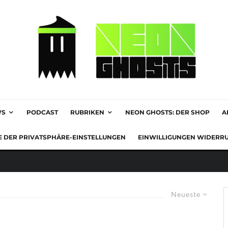
WS
PODCAST
RUBRIKEN
NEON GHOSTS: DER SHOP
A
E DER PRIVATSPHÄRE-EINSTELLUNGEN
EINWILLIGUNGEN WIDERR
Neueste