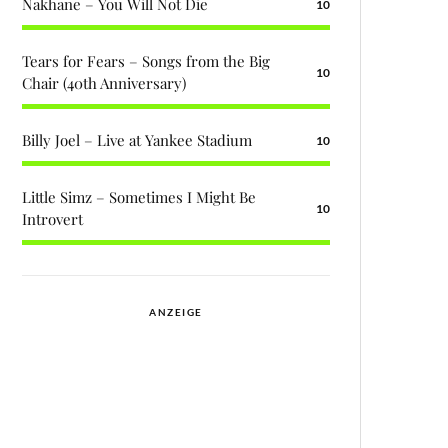
Nakhane – You Will Not Die
10
Tears for Fears – Songs from the Big
10
Chair (40th Anniversary)
Billy Joel – Live at Yankee Stadium
10
Little Simz – Sometimes I Might Be
10
Introvert
ANZEIGE