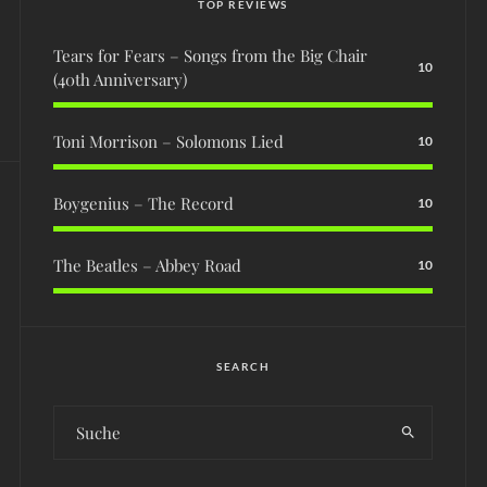
TOP REVIEWS
Tears for Fears – Songs from the Big Chair
10
(40th Anniversary)
Toni Morrison – Solomons Lied
10
Boygenius – The Record
10
The Beatles – Abbey Road
10
SEARCH