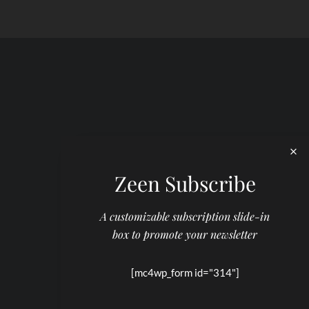
Zeen Subscribe
A customizable subscription slide-in
box to promote your newsletter
[mc4wp_form id="314"]