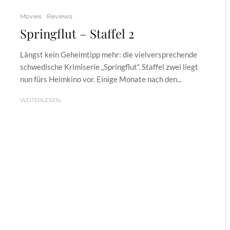
Movies
Reviews
Springflut – Staffel 2
Längst kein Geheimtipp mehr: die vielversprechende
schwedische Krimiserie „Springflut“. Staffel zwei liegt
nun fürs Heimkino vor. Einige Monate nach den...
WEITERLESEN