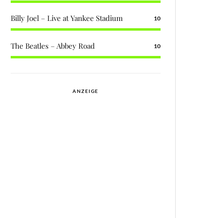
Billy Joel – Live at Yankee Stadium
10
The Beatles – Abbey Road
10
ANZEIGE