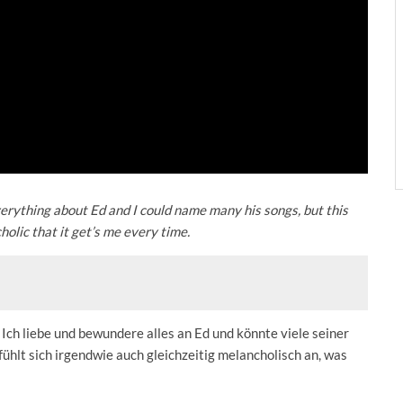
verything about Ed and I could name many his songs, but this
olic that it get’s me every time.
Ich liebe und bewundere alles an Ed und könnte viele seiner
fühlt sich irgendwie auch gleichzeitig melancholisch an, was