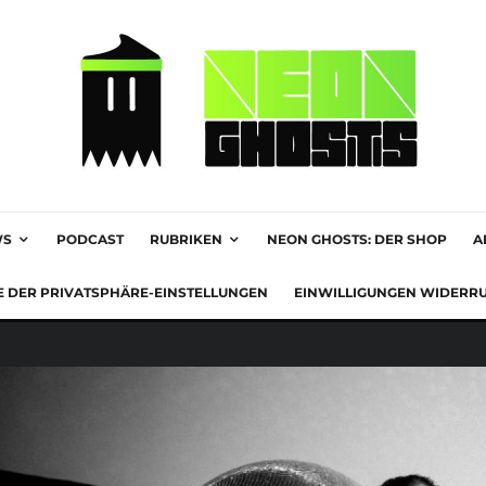
WS
PODCAST
RUBRIKEN
NEON GHOSTS: DER SHOP
A
E DER PRIVATSPHÄRE-EINSTELLUNGEN
EINWILLIGUNGEN WIDERR