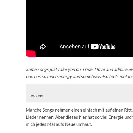
Some songs just take you on a ride. I love and admire e
one has so much energy and somehow also feels melanch
anzeige
Manche Songs nehmen einen einfach mit auf einen Ritt. 
Lieder nennen. Aber dieses hier hat so viel Energie und 
mich jedes Mal aufs Neue umhaut.