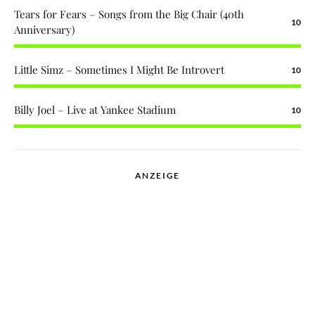
Tears for Fears – Songs from the Big Chair (40th
10
Anniversary)
Little Simz – Sometimes I Might Be Introvert
10
Billy Joel – Live at Yankee Stadium
10
ANZEIGE