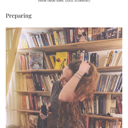
seine neue Idee. (foto: scheeser)
Preparing