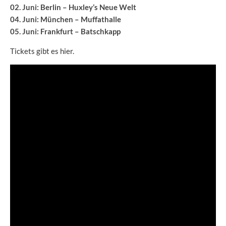
02. Juni: Berlin – Huxley’s Neue Welt
04. Juni: München – Muffathalle
05. Juni: Frankfurt – Batschkapp
Tickets gibt es hier.