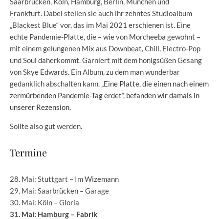
Saarbrücken, Köln, Hamburg, Berlin, München und
Frankfurt. Dabei stellen sie auch ihr zehntes Studioalbum
„Blackest Blue“ vor, das im Mai 2021 erschienen ist. Eine
echte Pandemie-Platte, die – wie von Morcheeba gewohnt –
mit einem gelungenen Mix aus Downbeat, Chill, Electro-Pop
und Soul daherkommt. Garniert mit dem honigsüßen Gesang
von Skye Edwards. Ein Album, zu dem man wunderbar
gedanklich abschalten kann.
„Eine Platte, die einen nach einem
zermürbenden Pandemie-Tag erdet“, befanden wir damals in
unserer Rezension.
Sollte also gut werden.
Termine
28. Mai: Stuttgart – Im Wizemann
29. Mai: Saarbrücken – Garage
30. Mai: Köln – Gloria
31. Mai: Hamburg – Fabrik