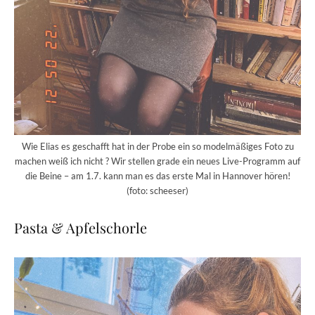
Wie Elias es geschafft hat in der Probe ein so modelmäßiges Foto zu
machen weiß ich nicht ? Wir stellen grade ein neues Live-Programm auf
die Beine – am 1.7. kann man es das erste Mal in Hannover hören!
(foto: scheeser)
Pasta & Apfelschorle