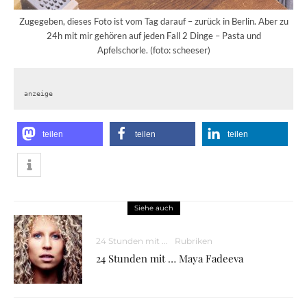
Zugegeben, dieses Foto ist vom Tag darauf – zurück in Berlin. Aber zu
24h mit mir gehören auf jeden Fall 2 Dinge – Pasta und
Apfelschorle. (foto: scheeser)
anzeige
teilen
teilen
teilen
Siehe auch
24 Stunden mit ...
Rubriken
24 Stunden mit … Maya Fadeeva