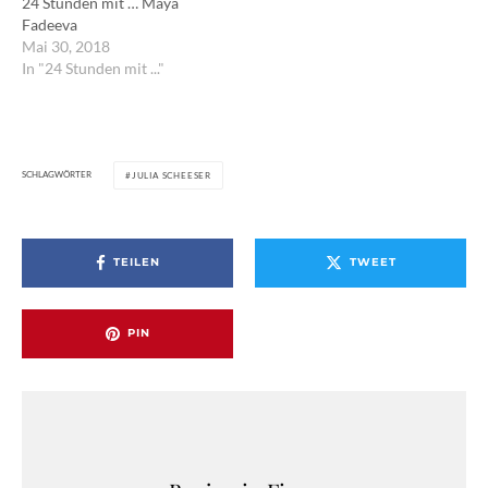
24 Stunden mit … Maya
Fadeeva
Mai 30, 2018
In "24 Stunden mit ..."
SCHLAGWÖRTER
JULIA SCHEESER
TEILEN
TWEET
PIN