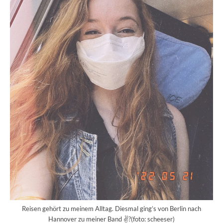
Reisen gehört zu meinem Alltag. Diesmal ging’s von Berlin nach
Hannover zu meiner Band ✌?(foto: scheeser)