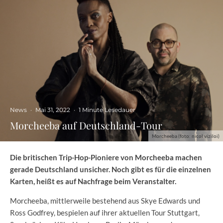
News
·
Mai 31, 2022
·
1 Minute Lesedauer
Morcheeba auf Deutschland-Tour
Morcheeba (foto: nicol viziloi)
Die britischen Trip-Hop-Pioniere von Morcheeba machen
gerade Deutschland unsicher. Noch gibt es für die einzelnen
Karten, heißt es auf Nachfrage beim Veranstalter.
Morcheeba, mittlerweile bestehend aus Skye Edwards und
Ross Godfrey, bespielen auf ihrer aktuellen Tour Stuttgart,