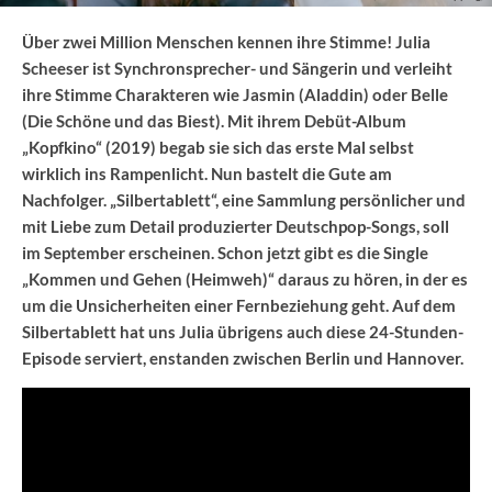
Über zwei Million Menschen kennen ihre Stimme! Julia
Scheeser ist Synchronsprecher- und Sängerin und verleiht
ihre Stimme Charakteren wie Jasmin (Aladdin) oder Belle
(Die Schöne und das Biest). Mit ihrem Debüt-Album
„Kopfkino“ (2019) begab sie sich das erste Mal selbst
wirklich ins Rampenlicht. Nun bastelt die Gute am
Nachfolger. „Silbertablett“, eine Sammlung persönlicher und
mit Liebe zum Detail produzierter Deutschpop-Songs, soll
im September erscheinen. Schon jetzt gibt es die Single
„Kommen und Gehen (Heimweh)“ daraus zu hören, in der es
um die Unsicherheiten einer Fernbeziehung geht. Auf dem
Silbertablett hat uns Julia übrigens auch diese 24-Stunden-
Episode serviert, enstanden zwischen Berlin und Hannover.