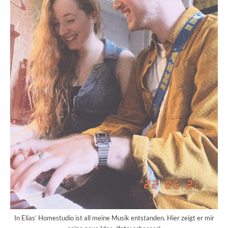
In Elias‘ Homestudio ist all meine Musik entstanden. Hier zeigt er mir