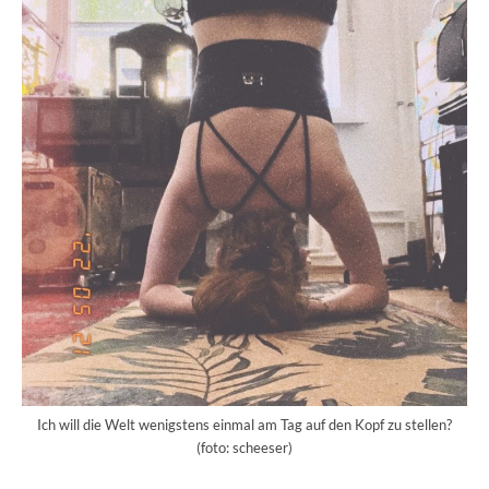
Ich will die Welt wenigstens einmal am Tag auf den Kopf zu stellen?
(foto: scheeser)