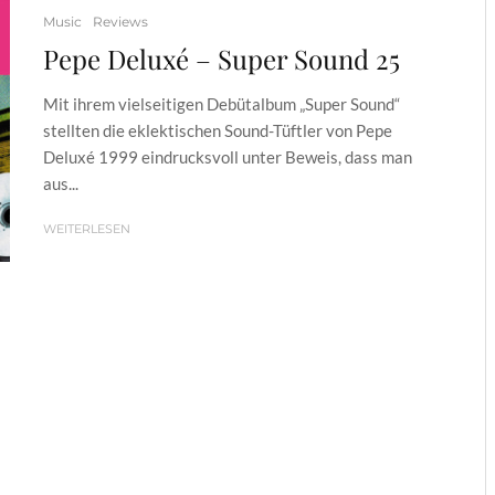
Music
Reviews
Pepe Deluxé – Super Sound 25
Mit ihrem vielseitigen Debütalbum „Super Sound“
stellten die eklektischen Sound-Tüftler von Pepe
Deluxé 1999 eindrucksvoll unter Beweis, dass man
aus...
WEITERLESEN