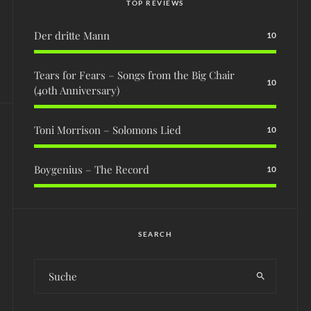
TOP REVIEWS
Der dritte Mann
10
Tears for Fears – Songs from the Big Chair
10
(40th Anniversary)
Toni Morrison – Solomons Lied
10
Boygenius – The Record
10
SEARCH