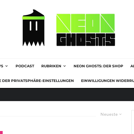
WS
PODCAST
RUBRIKEN
NEON GHOSTS: DER SHOP
A
E DER PRIVATSPHÄRE-EINSTELLUNGEN
EINWILLIGUNGEN WIDERR
Neueste