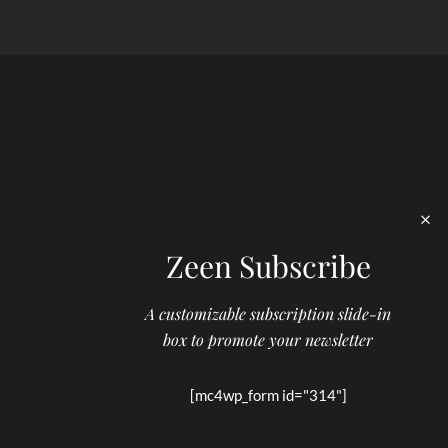
Zeen Subscribe
A customizable subscription slide-in
box to promote your newsletter
[mc4wp_form id="314"]