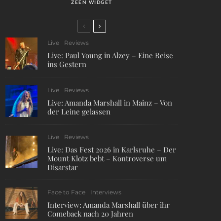
ZEEN WIDGET
Live
Reviews
Live: Paul Young in Alzey – Eine Reise
ins Gestern
Live
Reviews
Live: Amanda Marshall in Mainz – Von
der Leine gelassen
Live
Reviews
Live: Das Fest 2026 in Karlsruhe – Der
Mount Klotz bebt – Kontroverse um
Disarstar
Face to Face
Interviews
Interview: Amanda Marshall über ihr
Comeback nach 20 Jahren