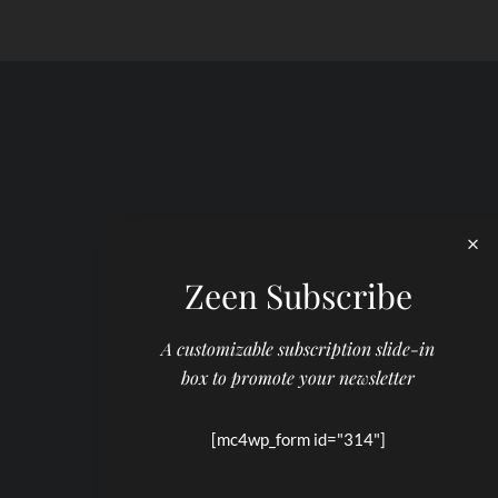
Zeen Subscribe
A customizable subscription slide-in
box to promote your newsletter
[mc4wp_form id="314"]