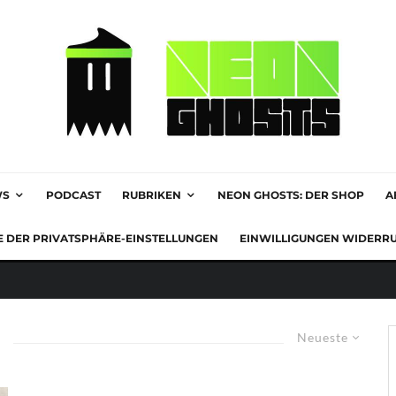
WS
PODCAST
RUBRIKEN
NEON GHOSTS: DER SHOP
A
E DER PRIVATSPHÄRE-EINSTELLUNGEN
EINWILLIGUNGEN WIDERR
Neueste