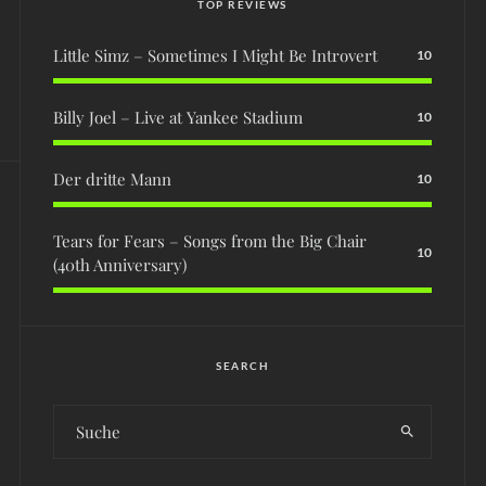
TOP REVIEWS
Little Simz – Sometimes I Might Be Introvert
10
Billy Joel – Live at Yankee Stadium
10
Der dritte Mann
10
Tears for Fears – Songs from the Big Chair
10
(40th Anniversary)
SEARCH