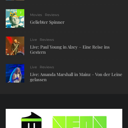
7
Movies
Reviews
Geliebter Spinner
Live
Reviews
Live: Paul Young in Alzey – Eine Reise ins
Gestern
Live
Reviews
Live: Amanda Marshall in Mainz – Von der Leine
gelassen