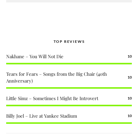
TOP REVIEWS
Nakhane – You Will Not Die
10
Tears for Fears – Songs from the Big Chair (40th
10
Anniversary)
Little Simz – Sometimes I Might Be Introvert
10
Billy Joel – Live at Yankee Stadium
10