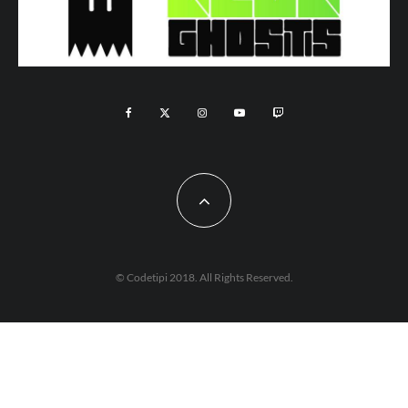
© Codetipi 2018. All Rights Reserved.