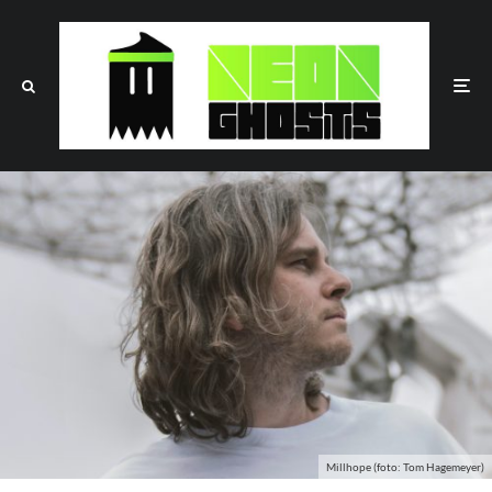
Millhope (foto: Tom Hagemeyer)