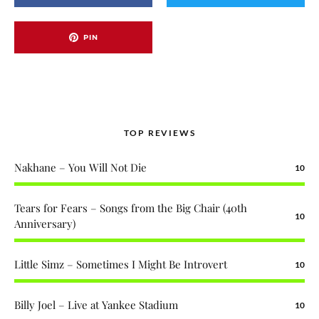
PIN
TOP REVIEWS
Nakhane – You Will Not Die
10
Tears for Fears – Songs from the Big Chair (40th
10
Anniversary)
Little Simz – Sometimes I Might Be Introvert
10
Billy Joel – Live at Yankee Stadium
10