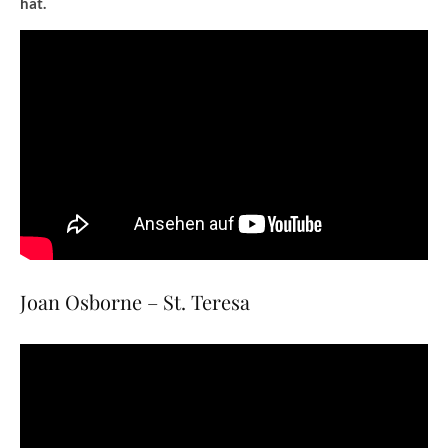
hat.
Joan Osborne – St. Teresa