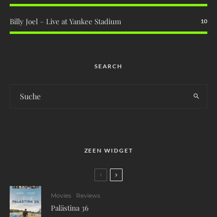
Billy Joel – Live at Yankee Stadium
10
SEARCH
ZEEN WIDGET
Movies
Reviews
Palästina 36