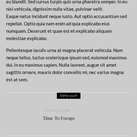
eu blandit. Sed cursus turpis quis urna pharetra semper. In eu
nisi vehicula, dignissim nulla vitae, pulvinar velit.
Eaque natus incidunt neque iusto. Aut optio accusantium sed
repellat. Optio quia nam enim ad quia explicabo eius
numquam. Deserunt et quae est et explicabo aliquam
molestiae explicabo.
Pellentesque iaculis urna at magna placerat vehicula. Nam
neque tellus, luctus scelerisque ipsum sed, euismod maximus
dui. In eu maximus sapien. Nulla laoreet, augue sit amet
sagittis ornare, mauris dolor convallis mi, nec varius magna
est at sem.
Siehe auch
Uncategorized
Time To Forage