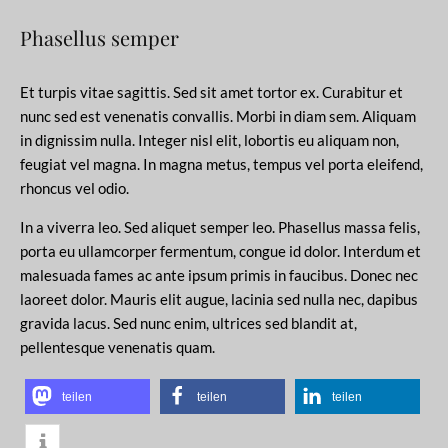
Phasellus semper
Et turpis vitae sagittis. Sed sit amet tortor ex. Curabitur et
nunc sed est venenatis convallis. Morbi in diam sem. Aliquam
in dignissim nulla. Integer nisl elit, lobortis eu aliquam non,
feugiat vel magna. In magna metus, tempus vel porta eleifend,
rhoncus vel odio.
In a viverra leo. Sed aliquet semper leo. Phasellus massa felis,
porta eu ullamcorper fermentum, congue id dolor. Interdum et
malesuada fames ac ante ipsum primis in faucibus. Donec nec
laoreet dolor. Mauris elit augue, lacinia sed nulla nec, dapibus
gravida lacus. Sed nunc enim, ultrices sed blandit at,
pellentesque venenatis quam.
teilen
teilen
teilen