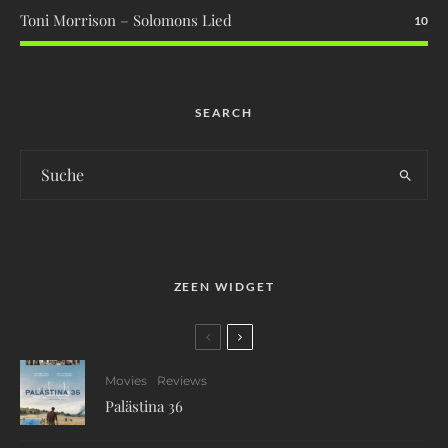
Toni Morrison – Solomons Lied
10
SEARCH
ZEEN WIDGET
Movies
Reviews
Palästina 36