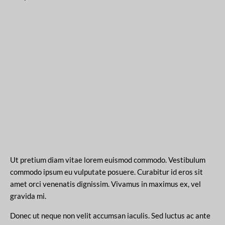
Ut pretium diam vitae lorem euismod commodo. Vestibulum
commodo ipsum eu vulputate posuere. Curabitur id eros sit
amet orci venenatis dignissim. Vivamus in maximus ex, vel
gravida mi.
Donec ut neque non velit accumsan iaculis. Sed luctus ac ante