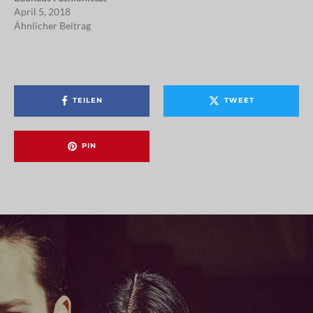
April 5, 2018
Ähnlicher Beitrag
TEILEN
TWEET
PIN