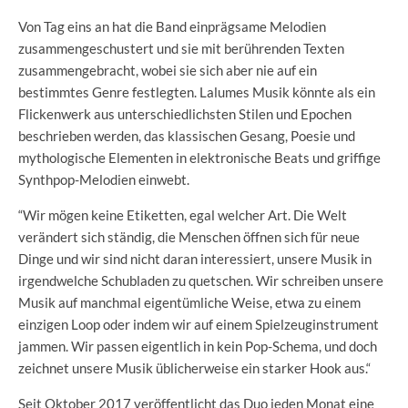
Von Tag eins an hat die Band einprägsame Melodien
zusammengeschustert und sie mit berührenden Texten
zusammengebracht, wobei sie sich aber nie auf ein
bestimmtes Genre festlegten. Lalumes Musik könnte als ein
Flickenwerk aus unterschiedlichsten Stilen und Epochen
beschrieben werden, das klassischen Gesang, Poesie und
mythologische Elementen in elektronische Beats und griffige
Synthpop-Melodien einwebt.
“Wir mögen keine Etiketten, egal welcher Art. Die Welt
verändert sich ständig, die Menschen öffnen sich für neue
Dinge und wir sind nicht daran interessiert, unsere Musik in
irgendwelche Schubladen zu quetschen. Wir schreiben unsere
Musik auf manchmal eigentümliche Weise, etwa zu einem
einzigen Loop oder indem wir auf einem Spielzeuginstrument
jammen. Wir passen eigentlich in kein Pop-Schema, und doch
zeichnet unsere Musik üblicherweise ein starker Hook aus.“
Seit Oktober 2017 veröffentlicht das Duo jeden Monat eine