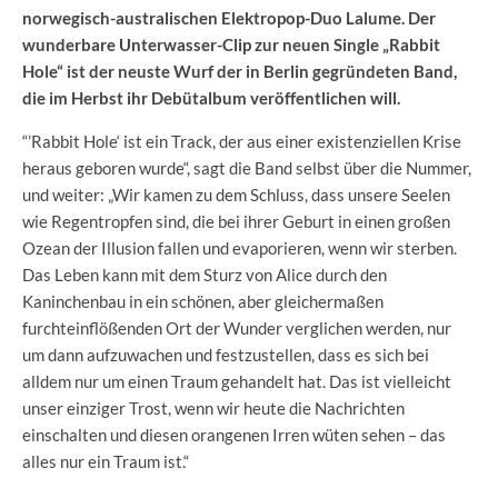
norwegisch-australischen Elektropop-Duo Lalume. Der
wunderbare Unterwasser-Clip zur neuen Single „Rabbit
Hole“ ist der neuste Wurf der in Berlin gegründeten Band,
die im Herbst ihr Debütalbum veröffentlichen will.
“’Rabbit Hole‘ ist ein Track, der aus einer existenziellen Krise
heraus geboren wurde“, sagt die Band selbst über die Nummer,
und weiter: „Wir kamen zu dem Schluss, dass unsere Seelen
wie Regentropfen sind, die bei ihrer Geburt in einen großen
Ozean der Illusion fallen und evaporieren, wenn wir sterben.
Das Leben kann mit dem Sturz von Alice durch den
Kaninchenbau in ein schönen, aber gleichermaßen
furchteinflößenden Ort der Wunder verglichen werden, nur
um dann aufzuwachen und festzustellen, dass es sich bei
alldem nur um einen Traum gehandelt hat. Das ist vielleicht
unser einziger Trost, wenn wir heute die Nachrichten
einschalten und diesen orangenen Irren wüten sehen – das
alles nur ein Traum ist.“