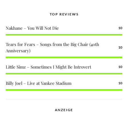
TOP REVIEWS
Nakhane – You Will Not Die
10
Tears for Fears – Songs from the Big Chair (40th
10
Anniversary)
Little Simz – Sometimes I Might Be Introvert
10
Billy Joel – Live at Yankee Stadium
10
ANZEIGE