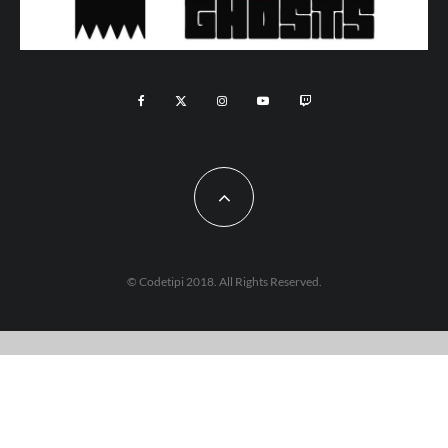
© Codetipi 2018. All Rights Reserved.