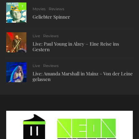
7
Movies
Reviews
Geliebter Spinner
Live
Reviews
Live: Paul Young in Alzey – Eine Reise ins
Gestern
Live
Reviews
Live: Amanda Marshall in Mainz – Von der Leine
gelassen