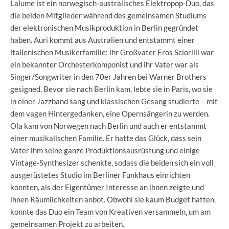
Lalume ist ein norwegisch-australisches Elektropop-Duo, das
die beiden Mitglieder während des gemeinsamen Studiums
der elektronischen Musikproduktion in Berlin gegründet
haben. Auri kommt aus Australien und entstammt einer
italienischen Musikerfamilie: ihr Großvater Eros Sciorilli war
ein bekannter Orchesterkomponist und ihr Vater war als
Singer/Songwriter in den 70er Jahren bei Warner Brothers
gesigned. Bevor sie nach Berlin kam, lebte sie in Paris, wo sie
in einer Jazzband sang und klassischen Gesang studierte – mit
dem vagen Hintergedanken, eine Opernsängerin zu werden.
Ola kam von Norwegen nach Berlin und auch er entstammt
einer musikalischen Familie. Er hatte das Glück, dass sein
Vater ihm seine ganze Produktionsausrüstung und einige
Vintage-Synthesizer schenkte, sodass die beiden sich ein voll
ausgerüstetes Studio im Berliner Funkhaus einrichten
konnten, als der Eigentümer Interesse an ihnen zeigte und
ihnen Räumlichkeiten anbot. Obwohl sie kaum Budget hatten,
konnte das Duo ein Team von Kreativen versammeln, um am
gemeinsamen Projekt zu arbeiten.