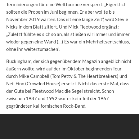
Terminierungen für eine Welttournee versperrt. „Eigentlich
sollten die Proben im Juni beginnen. Er aber wollte bis
November 2019 warten. Das ist eine lange Zeit“, wird Stevie
Nicks in dem Blatt zitiert. Und Mick Fleetwood ergänzt:
„Zuletzt fühlte es sich so an, als stießen wir immer und immer
wieder gegen eine Wand (…) Es war ein Mehrheitsentschluss,
ohne ihn weiterzumachen“.
Buckingham, der sich gegenüber dem Magazin angeblich nicht
äußern wollte, wird auf der im Oktober beginnenden Tour
durch Mike Campbell (Tom Petty & The Heartbreakers) und
Neil Finn (Crowded House) ersetzt. Nicht das erste Mal, dass
der Gute bei Fleetwood Mac die Segel streicht. Schon
zwischen 1987 und 1992 war er kein Teil der 1967
gegründeten kalifornischen Rock-Band.