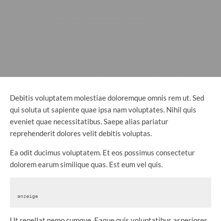
Debitis voluptatem molestiae doloremque omnis rem ut. Sed
qui soluta ut sapiente quae ipsa nam voluptates. Nihil quis
eveniet quae necessitatibus. Saepe alias pariatur
reprehenderit dolores velit debitis voluptas.
Ea odit ducimus voluptatem. Et eos possimus consectetur
dolorem earum similique quas. Est eum vel quis.
anzeige
Ut repellat nemo cumque. Eaque quis voluptatibus asperiores