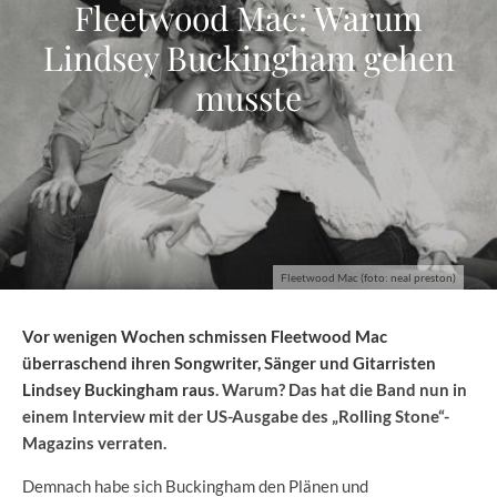
Fleetwood Mac: Warum
Lindsey Buckingham gehen
musste
Fleetwood Mac (foto: neal preston)
Vor wenigen Wochen schmissen Fleetwood Mac
überraschend ihren Songwriter, Sänger und Gitarristen
Lindsey Buckingham raus
. Warum? Das hat die Band nun in
einem Interview mit der US-Ausgabe des „Rolling Stone“-
Magazins verraten.
Demnach habe sich Buckingham den Plänen und