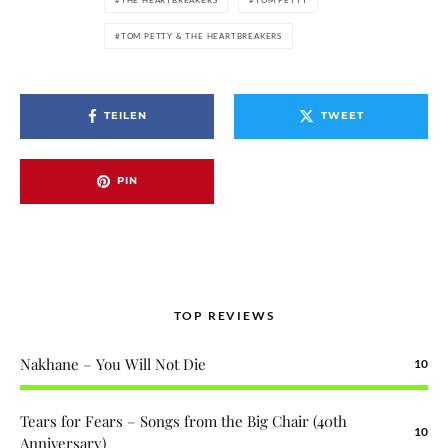
TOM PETTY & THE HEARTBREAKERS
TEILEN
TWEET
PIN
TOP REVIEWS
Nakhane – You Will Not Die
10
Tears for Fears – Songs from the Big Chair (40th
10
Anniversary)