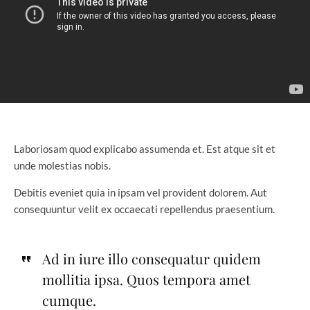
Laboriosam quod explicabo assumenda et. Est atque sit et
unde molestias nobis.
Debitis eveniet quia in ipsam vel provident dolorem. Aut
consequuntur velit ex occaecati repellendus praesentium.
Ad in iure illo consequatur quidem
mollitia ipsa. Quos tempora amet
cumque.