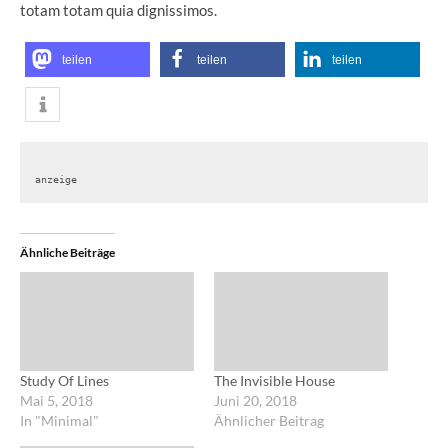
totam totam quia dignissimos.
teilen
teilen
teilen
anzeige
Ähnliche Beiträge
Study Of Lines
The Invisible House
Mai 5, 2018
Juni 20, 2018
In "Minimal"
Ähnlicher Beitrag