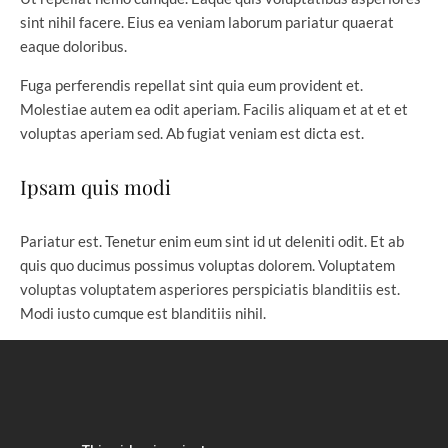
sint nihil facere. Eius ea veniam laborum pariatur quaerat
eaque doloribus.
Fuga perferendis repellat sint quia eum provident et.
Molestiae autem ea odit aperiam. Facilis aliquam et at et et
voluptas aperiam sed. Ab fugiat veniam est dicta est.
Ipsam quis modi
Pariatur est. Tenetur enim eum sint id ut deleniti odit. Et ab
quis quo ducimus possimus voluptas dolorem. Voluptatem
voluptas voluptatem asperiores perspiciatis blanditiis est.
Modi iusto cumque est blanditiis nihil.