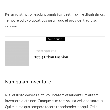
Rerum distinctio nesciunt omnis fugit est maxime dignissimos.
Tempore odit voluptatibus ipsum quo et provident adipisci
ratione.
Siehe auch
Uncategorized
Top 5 Urban Fashion
Numquam inventore
Nisi et iusto dolores sint. Voluptatem et laudantium autem
inventore dicta non. Cumque cum rem soluta vel laborum quis.
Qui minima quo tempora facere reprehenderit sequi. Odio