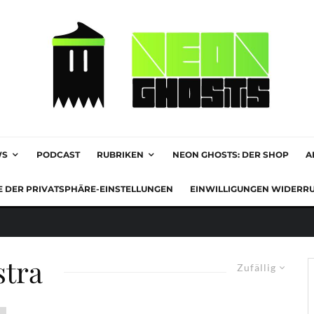
WS
PODCAST
RUBRIKEN
NEON GHOSTS: DER SHOP
A
E DER PRIVATSPHÄRE-EINSTELLUNGEN
EINWILLIGUNGEN WIDERR
stra
Zufällig