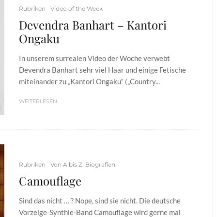
Rubriken
Video of the Week
Devendra Banhart – Kantori
Ongaku
In unserem surrealen Video der Woche verwebt
Devendra Banhart sehr viel Haar und einige Fetische
miteinander zu „Kantori Ongaku“ („Country...
WEITERLESEN
Rubriken
Von A bis Z: Biografien
Camouflage
Sind das nicht … ? Nope, sind sie nicht. Die deutsche
Vorzeige-Synthie-Band Camouflage wird gerne mal