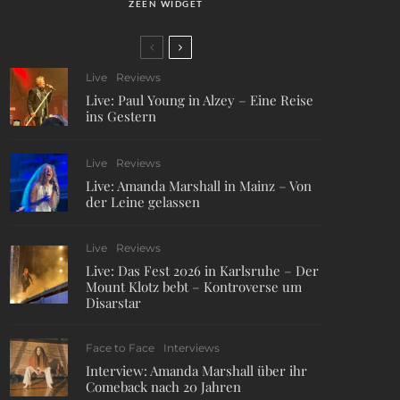
ZEEN WIDGET
Live
Reviews
Live: Paul Young in Alzey – Eine Reise
ins Gestern
Live
Reviews
Live: Amanda Marshall in Mainz – Von
der Leine gelassen
Live
Reviews
Live: Das Fest 2026 in Karlsruhe – Der
Mount Klotz bebt – Kontroverse um
Disarstar
Face to Face
Interviews
Interview: Amanda Marshall über ihr
Comeback nach 20 Jahren