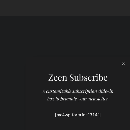
Zeen Subscribe
A customizable subscription slide-in
box to promote your newsletter
[mc4wp_form id="314"]