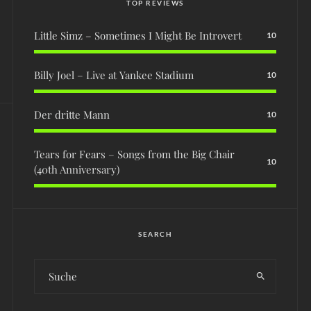
TOP REVIEWS
Little Simz – Sometimes I Might Be Introvert
10
Billy Joel – Live at Yankee Stadium
10
Der dritte Mann
10
Tears for Fears – Songs from the Big Chair
10
(40th Anniversary)
SEARCH