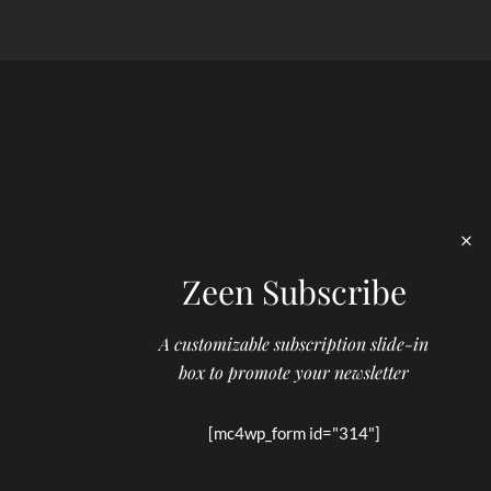
Zeen Subscribe
A customizable subscription slide-in
box to promote your newsletter
[mc4wp_form id="314"]