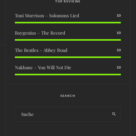
TOP REVIEWS
Toni Morrison – Solomons Lied
10
Boygenius – The Record
10
The Beatles – Abbey Road
10
Nakhane – You Will Not Die
10
SEARCH