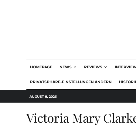
HOMEPAGE
NEWS
REVIEWS
INTERVIE
PRIVATSPHÄRE-EINSTELLUNGEN ÄNDERN
HISTORI
AUGUST 8, 2026
Victoria Mary Clark