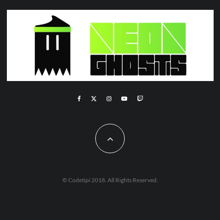
© Codetipi 2018. All Rights Reserved.