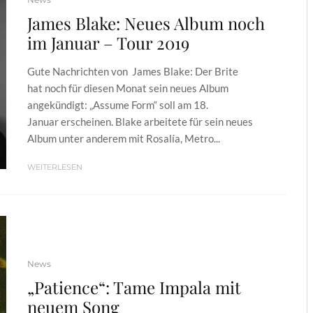
James Blake: Neues Album noch
im Januar – Tour 2019
Gute Nachrichten von James Blake: Der Brite
hat noch für diesen Monat sein neues Album
angekündigt: „Assume Form“ soll am 18.
Januar erscheinen. Blake arbeitete für sein neues
Album unter anderem mit Rosalía, Metro...
WEITERLESEN
News
„Patience“: Tame Impala mit
neuem Song