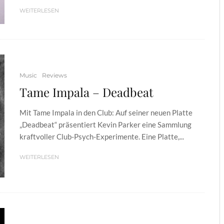
WEITERLESEN
Music
Reviews
Tame Impala – Deadbeat
Mit Tame Impala in den Club: Auf seiner neuen Platte
„Deadbeat“ präsentiert Kevin Parker eine Sammlung
kraftvoller Club-Psych-Experimente. Eine Platte,...
WEITERLESEN