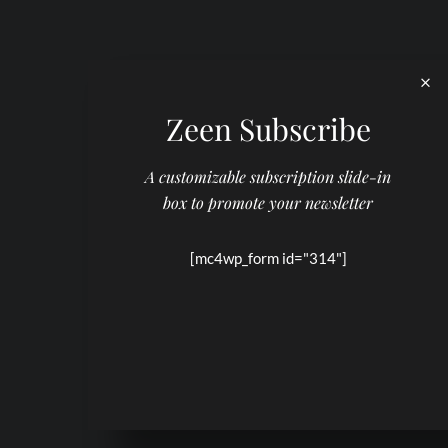
Zeen Subscribe
A customizable subscription slide-in
box to promote your newsletter
[mc4wp_form id="314"]