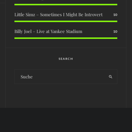
Little Simz – Sometimes I Might Be Introvert
10
Billy Joel – Live at Yankee Stadium
10
SEARCH