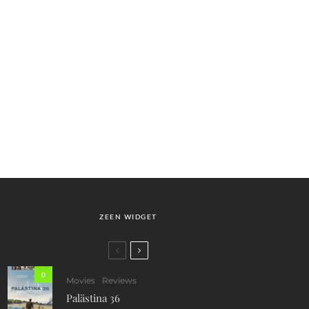
ZEEN WIDGET
0
Movies
Reviews
Palästina 36