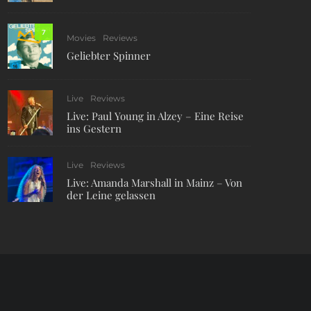
7
Movies
Reviews
Geliebter Spinner
Live
Reviews
Live: Paul Young in Alzey – Eine Reise
ins Gestern
Live
Reviews
Live: Amanda Marshall in Mainz – Von
der Leine gelassen