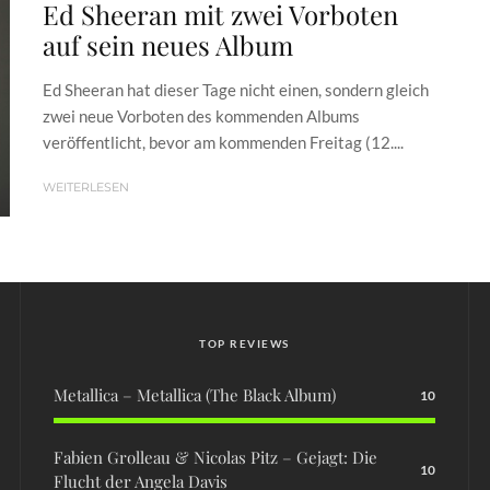
Ed Sheeran mit zwei Vorboten
auf sein neues Album
Ed Sheeran hat dieser Tage nicht einen, sondern gleich
zwei neue Vorboten des kommenden Albums
veröffentlicht, bevor am kommenden Freitag (12....
WEITERLESEN
TOP REVIEWS
Metallica – Metallica (The Black Album)
10
Fabien Grolleau & Nicolas Pitz – Gejagt: Die
10
Flucht der Angela Davis