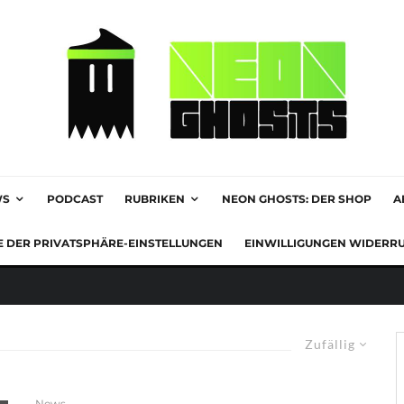
WS
PODCAST
RUBRIKEN
NEON GHOSTS: DER SHOP
A
E DER PRIVATSPHÄRE-EINSTELLUNGEN
EINWILLIGUNGEN WIDERR
Zufällig
News