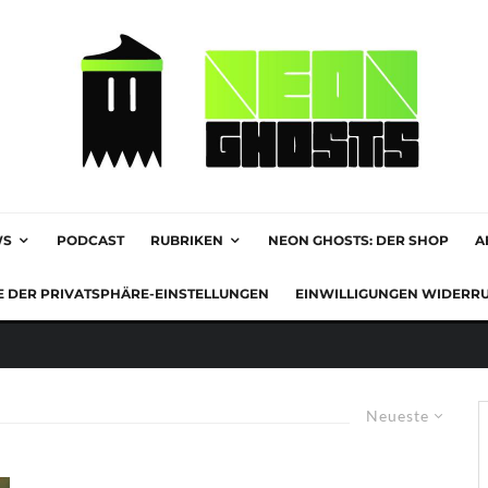
WS
PODCAST
RUBRIKEN
NEON GHOSTS: DER SHOP
A
E DER PRIVATSPHÄRE-EINSTELLUNGEN
EINWILLIGUNGEN WIDERR
Neueste