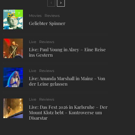
7
Movies
Reviews
Geliebter Spinner
Live
Reviews
Live: Paul Young in Alzey – Eine Reise
ins Gestern
Live
Reviews
Live: Amanda Marshall in Mainz – Von
der Leine gelassen
Live
Reviews
Live: Das Fest 2026 in Karlsruhe – Der
Mount Klotz bebt – Kontroverse um
Disarstar