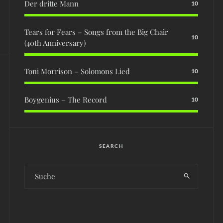
Der dritte Mann
10
Tears for Fears – Songs from the Big Chair
10
(40th Anniversary)
Toni Morrison – Solomons Lied
10
Boygenius – The Record
10
SEARCH