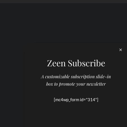
Zeen Subscribe
A customizable subscription slide-in
box to promote your newsletter
[mc4wp_form id="314"]