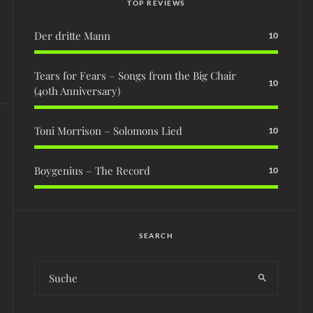
TOP REVIEWS
Der dritte Mann
10
Tears for Fears – Songs from the Big Chair
10
(40th Anniversary)
Toni Morrison – Solomons Lied
10
Boygenius – The Record
10
SEARCH