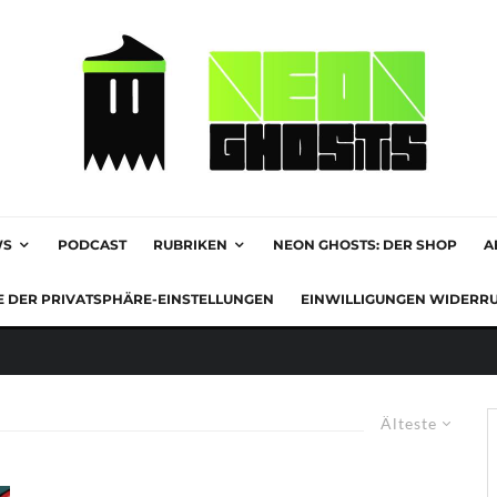
WS
PODCAST
RUBRIKEN
NEON GHOSTS: DER SHOP
A
E DER PRIVATSPHÄRE-EINSTELLUNGEN
EINWILLIGUNGEN WIDERR
Älteste