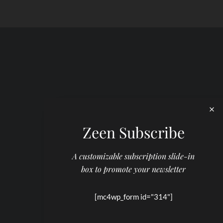
Zeen Subscribe
A customizable subscription slide-in
box to promote your newsletter
[mc4wp_form id="314"]