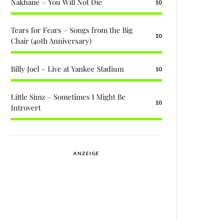
Nakhane – You Will Not Die
10
Tears for Fears – Songs from the Big
10
Chair (40th Anniversary)
Billy Joel – Live at Yankee Stadium
10
Little Simz – Sometimes I Might Be
10
Introvert
ANZEIGE