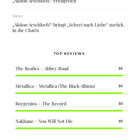
„Aktion Arschloch!“ erfolgreich
News
„Aktion Arschloch!“ bringt „Schrei nach Liebe“ zurück
in die Charts
TOP REVIEWS
The Beatles – Abbey Road
10
Metallica – Metallica (The Black Album)
10
Boygenius – The Record
10
Nakhane – You Will Not Die
10