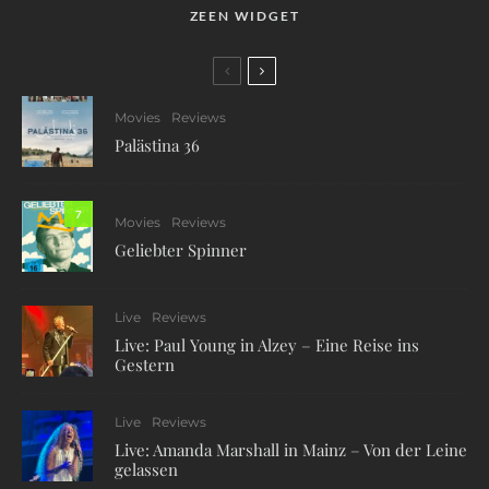
ZEEN WIDGET
Movies
Reviews
Palästina 36
7
Movies
Reviews
Geliebter Spinner
Live
Reviews
Live: Paul Young in Alzey – Eine Reise ins
Gestern
Live
Reviews
Live: Amanda Marshall in Mainz – Von der Leine
gelassen