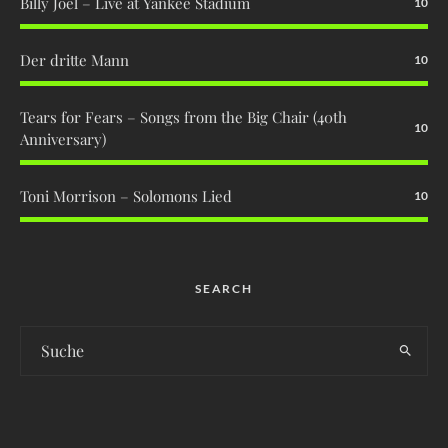
Billy Joel – Live at Yankee Stadium
10
Der dritte Mann
10
Tears for Fears – Songs from the Big Chair (40th
10
Anniversary)
Toni Morrison – Solomons Lied
10
SEARCH