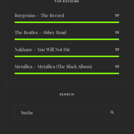
TOP REVIEWS
Boygenius – The Record
10
The Beatles – Abbey Road
10
Nakhane – You Will Not Die
10
Metallica – Metallica (The Black Album)
10
SEARCH