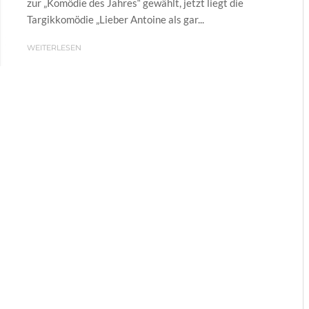
zur „Komödie des Jahres“ gewählt, jetzt liegt die
Targikkomödie „Lieber Antoine als gar...
WEITERLESEN