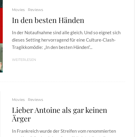
Movies
Reviews
In den besten Händen
In der Notaufnahme sind alle gleich. Und so eignet sich
dieses Setting hervorragend für eine Culture-Clash-
Tragikkomödie: „In den besten Händen“...
WEITERLESEN
Movies
Reviews
Lieber Antoine als gar keinen
Ärger
In Frankreich wurde der Streifen vom renommierten