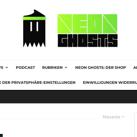
WS
PODCAST
RUBRIKEN
NEON GHOSTS: DER SHOP
A
E DER PRIVATSPHÄRE-EINSTELLUNGEN
EINWILLIGUNGEN WIDERR
Neueste