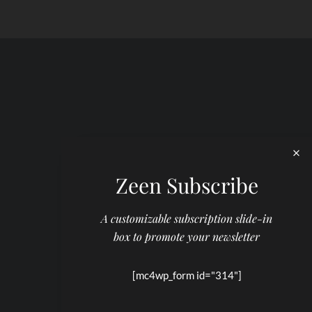
Zeen Subscribe
A customizable subscription slide-in
box to promote your newsletter
[mc4wp_form id="314"]