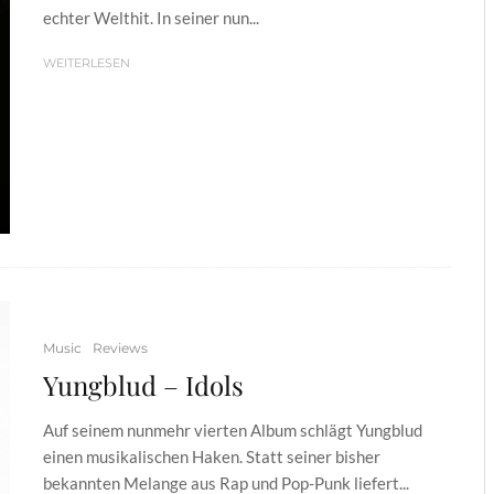
echter Welthit. In seiner nun...
WEITERLESEN
Music
Reviews
Yungblud – Idols
Auf seinem nunmehr vierten Album schlägt Yungblud
einen musikalischen Haken. Statt seiner bisher
bekannten Melange aus Rap und Pop-Punk liefert...