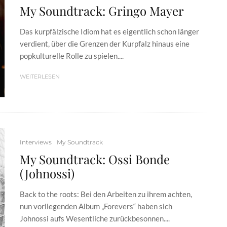
My Soundtrack: Gringo Mayer
Das kurpfälzische Idiom hat es eigentlich schon länger
verdient, über die Grenzen der Kurpfalz hinaus eine
popkulturelle Rolle zu spielen....
WEITERLESEN
Interviews
My Soundtrack
My Soundtrack: Ossi Bonde
(Johnossi)
Back to the roots: Bei den Arbeiten zu ihrem achten,
nun vorliegenden Album „Forevers“ haben sich
Johnossi aufs Wesentliche zurückbesonnen....