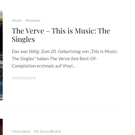
Music
Reviews
The Verve – This is Music: The
Singles
Das war fällig: Zum 20. Geburtstag von „This is Music:
The Singles“ haben The Verve ihre Best-Of-
Compilation erstmals auf Vinyl...
WEITERLESEN
Interviews
My Soundtrack