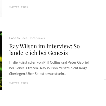
WEITERLESEN
Face to Face
Interviews
Ray Wilson im Interview: So
landete ich bei Genesis
In die Fußstapfen von Phil Collins und Peter Gabriel
bei Genesis treten? Ray Wilson musste nicht lange
überlegen. Über Selbstbewusstsein...
WEITERLESEN