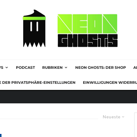
WS
PODCAST
RUBRIKEN
NEON GHOSTS: DER SHOP
A
E DER PRIVATSPHÄRE-EINSTELLUNGEN
EINWILLIGUNGEN WIDERR
Neueste