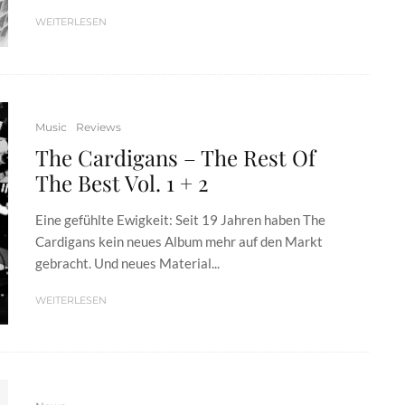
WEITERLESEN
Music
Reviews
The Cardigans – The Rest Of
The Best Vol. 1 + 2
Eine gefühlte Ewigkeit: Seit 19 Jahren haben The
Cardigans kein neues Album mehr auf den Markt
gebracht. Und neues Material...
WEITERLESEN