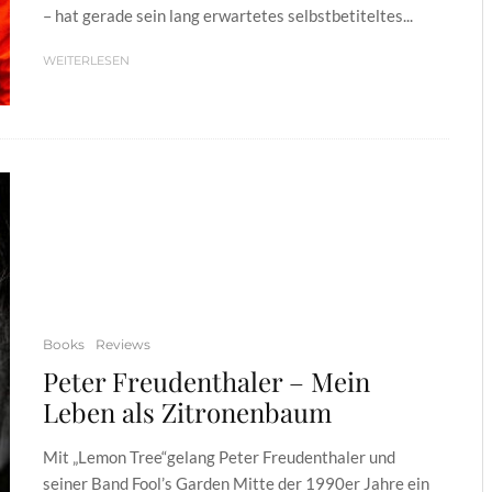
– hat gerade sein lang erwartetes selbstbetiteltes...
WEITERLESEN
Books
Reviews
Peter Freudenthaler – Mein
Leben als Zitronenbaum
Mit „Lemon Tree“gelang Peter Freudenthaler und
seiner Band Fool’s Garden Mitte der 1990er Jahre ein