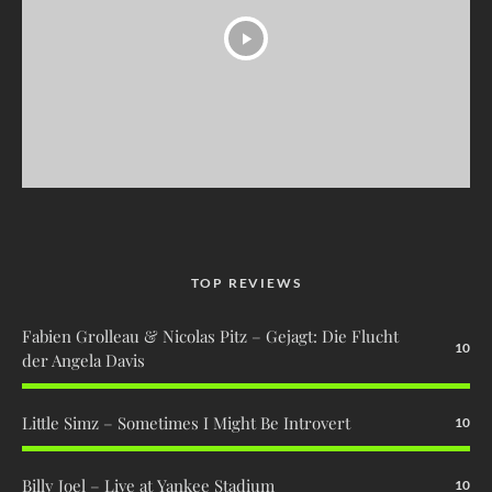
TOP REVIEWS
Fabien Grolleau & Nicolas Pitz – Gejagt: Die Flucht
10
der Angela Davis
Little Simz – Sometimes I Might Be Introvert
10
Billy Joel – Live at Yankee Stadium
10