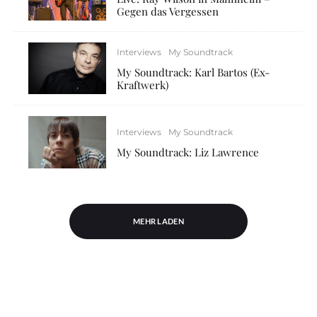
Gegen das Vergessen
Interviews
My Soundtrack
My Soundtrack: Karl Bartos (Ex-
Kraftwerk)
Interviews
My Soundtrack
My Soundtrack: Liz Lawrence
MEHR LADEN