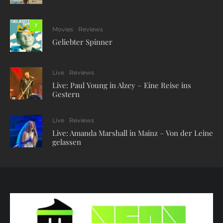
7
Movies
Reviews
Geliebter Spinner
Live
Reviews
Live: Paul Young in Alzey – Eine Reise ins
Gestern
Live
Reviews
Live: Amanda Marshall in Mainz – Von der Leine
gelassen