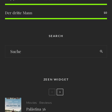
Der dritte Mann
10
SEARCH
ZEEN WIDGET
Movies
Reviews
Palästina 36