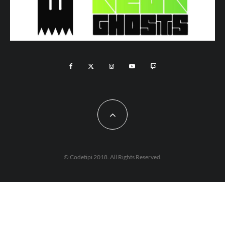
© Codetipi 2018. All Rights Reserved.