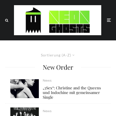
Sortierung (A-Z)
New Order
News
„3Sex“: Christine and the Queens
und Indochine mit gemeinsamer
Single
News