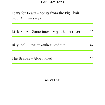
TOP REVIEWS
Tears for Fears – Songs from the Big Chair
10
(40th Anniversary)
Little Simz – Sometimes I Might Be Introvert
10
Billy Joel – Live at Yankee Stadium
10
The Beatles – Abbey Road
10
ANZEIGE