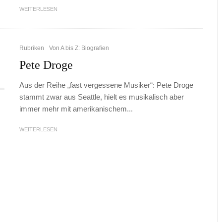
WEITERLESEN
Rubriken
Von A bis Z: Biografien
Pete Droge
Aus der Reihe „fast vergessene Musiker“: Pete Droge
stammt zwar aus Seattle, hielt es musikalisch aber
immer mehr mit amerikanischem...
WEITERLESEN