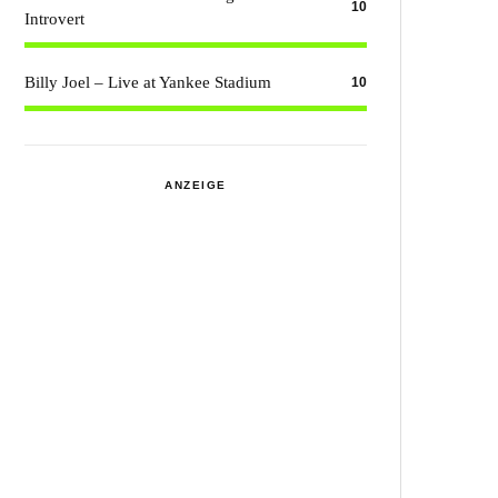
10
Introvert
Billy Joel – Live at Yankee Stadium
10
ANZEIGE