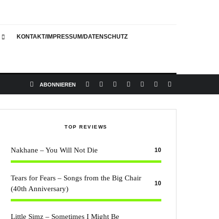
KONTAKT/IMPRESSUM/DATENSCHUTZ
ABONNIEREN
TOP REVIEWS
Nakhane – You Will Not Die
10
Tears for Fears – Songs from the Big Chair
10
(40th Anniversary)
Little Simz – Sometimes I Might Be