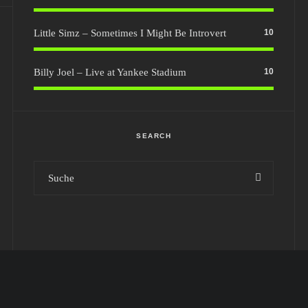
Little Simz – Sometimes I Might Be Introvert
10
Billy Joel – Live at Yankee Stadium
10
SEARCH