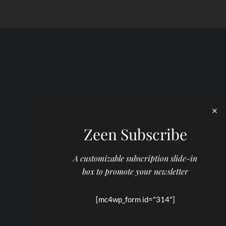
Zeen Subscribe
A customizable subscription slide-in
box to promote your newsletter
[mc4wp_form id="314"]