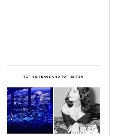
TOP-BEITRÄGE UND TOP-SEITEN