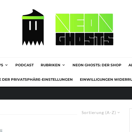
WS
PODCAST
RUBRIKEN
NEON GHOSTS: DER SHOP
A
E DER PRIVATSPHÄRE-EINSTELLUNGEN
EINWILLIGUNGEN WIDERR
Sortierung (A-Z)