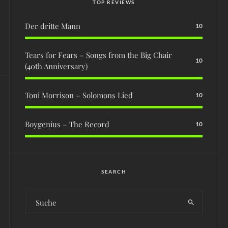
TOP REVIEWS
Der dritte Mann
10
Tears for Fears – Songs from the Big Chair
10
(40th Anniversary)
Toni Morrison – Solomons Lied
10
Boygenius – The Record
10
SEARCH