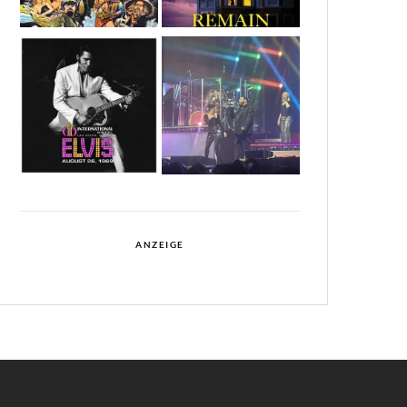
ANZEIGE