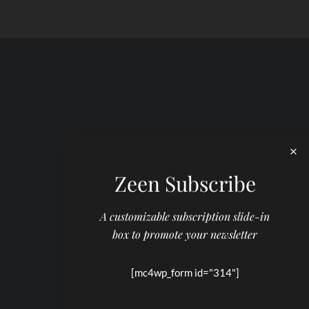
Zeen Subscribe
A customizable subscription slide-in
box to promote your newsletter
[mc4wp_form id="314"]