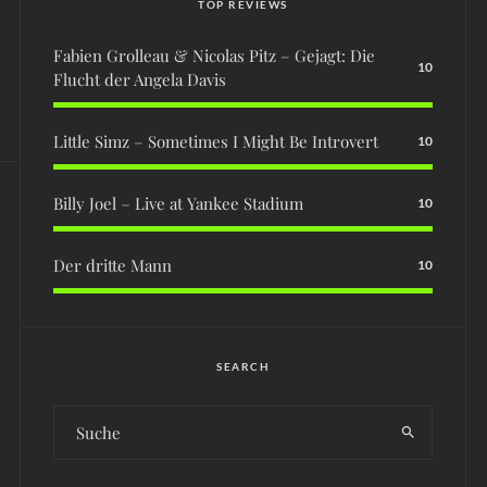
TOP REVIEWS
Fabien Grolleau & Nicolas Pitz – Gejagt: Die
10
Flucht der Angela Davis
Little Simz – Sometimes I Might Be Introvert
10
Billy Joel – Live at Yankee Stadium
10
Der dritte Mann
10
SEARCH