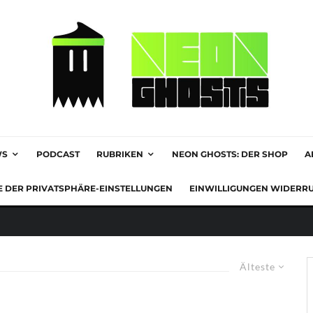
WS
PODCAST
RUBRIKEN
NEON GHOSTS: DER SHOP
A
E DER PRIVATSPHÄRE-EINSTELLUNGEN
EINWILLIGUNGEN WIDERR
Älteste