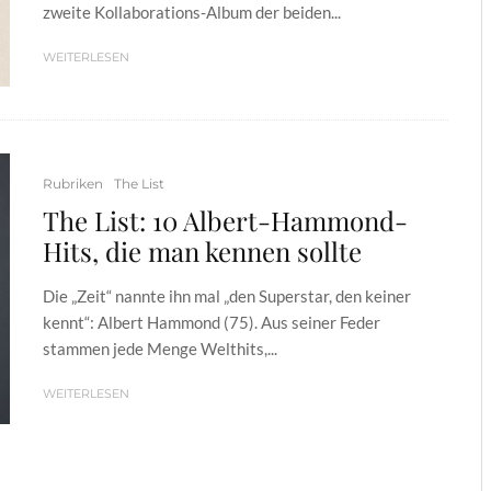
zweite Kollaborations-Album der beiden...
WEITERLESEN
Rubriken
The List
The List: 10 Albert-Hammond-
Hits, die man kennen sollte
Die „Zeit“ nannte ihn mal „den Superstar, den keiner
kennt“: Albert Hammond (75). Aus seiner Feder
stammen jede Menge Welthits,...
WEITERLESEN