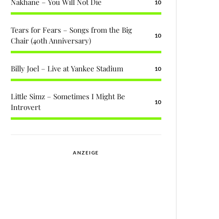
Nakhane – You Will Not Die
10
Tears for Fears – Songs from the Big
10
Chair (40th Anniversary)
Billy Joel – Live at Yankee Stadium
10
Little Simz – Sometimes I Might Be
10
Introvert
ANZEIGE