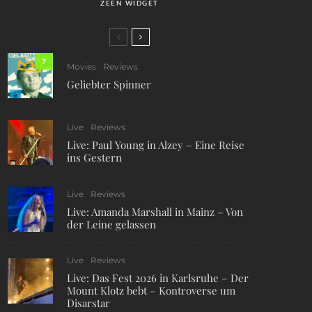
ZEEN WIDGET
7
Movies
Reviews
Geliebter Spinner
Live
Reviews
Live: Paul Young in Alzey – Eine Reise
ins Gestern
Live
Reviews
Live: Amanda Marshall in Mainz – Von
der Leine gelassen
Live
Reviews
Live: Das Fest 2026 in Karlsruhe – Der
Mount Klotz bebt – Kontroverse um
Disarstar