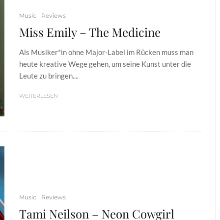
Music
Reviews
Miss Emily – The Medicine
Als Musiker*in ohne Major-Label im Rücken muss man
heute kreative Wege gehen, um seine Kunst unter die
Leute zu bringen....
WEITERLESEN
Music
Reviews
Tami Neilson – Neon Cowgirl