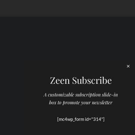
Zeen Subscribe
A customizable subscription slide-in
box to promote your newsletter
[mc4wp_form id="314"]