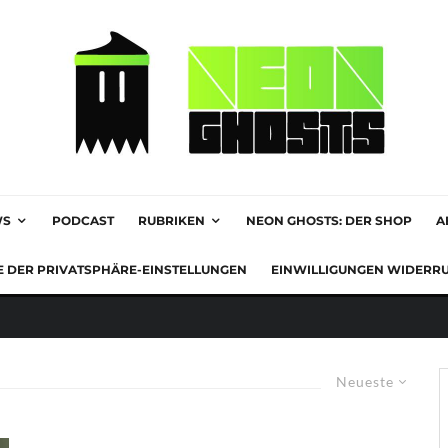
WS
PODCAST
RUBRIKEN
NEON GHOSTS: DER SHOP
A
E DER PRIVATSPHÄRE-EINSTELLUNGEN
EINWILLIGUNGEN WIDERR
Neueste