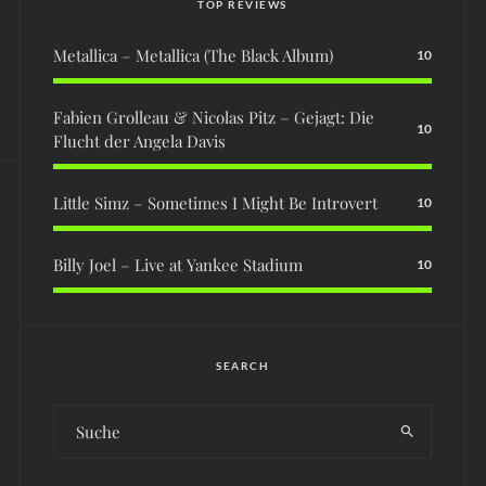
TOP REVIEWS
Metallica – Metallica (The Black Album)
10
Fabien Grolleau & Nicolas Pitz – Gejagt: Die
10
Flucht der Angela Davis
Little Simz – Sometimes I Might Be Introvert
10
Billy Joel – Live at Yankee Stadium
10
SEARCH