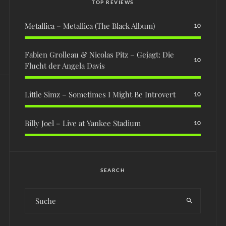
TOP REVIEWS
Metallica – Metallica (The Black Album)
10
Fabien Grolleau & Nicolas Pitz – Gejagt: Die
10
Flucht der Angela Davis
Little Simz – Sometimes I Might Be Introvert
10
Billy Joel – Live at Yankee Stadium
10
SEARCH