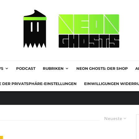
WS
PODCAST
RUBRIKEN
NEON GHOSTS: DER SHOP
A
E DER PRIVATSPHÄRE-EINSTELLUNGEN
EINWILLIGUNGEN WIDERR
Neueste