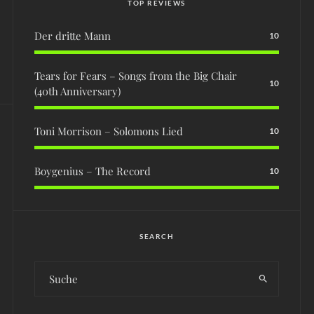
TOP REVIEWS
Der dritte Mann
10
Tears for Fears – Songs from the Big Chair
10
(40th Anniversary)
Toni Morrison – Solomons Lied
10
Boygenius – The Record
10
SEARCH