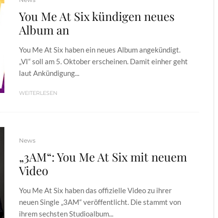
You Me At Six kündigen neues
Album an
You Me At Six haben ein neues Album angekündigt.
„VI“ soll am 5. Oktober erscheinen. Damit einher geht
laut Ankündigung...
WEITERLESEN
News
„3AM“: You Me At Six mit neuem
Video
You Me At Six haben das offizielle Video zu ihrer
neuen Single „3AM“ veröffentlicht. Die stammt von
ihrem sechsten Studioalbum...