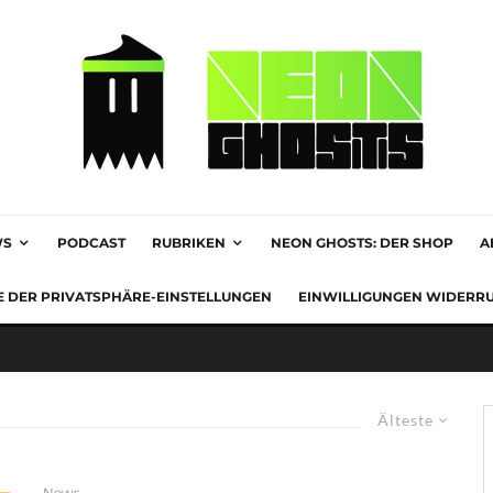
WS
PODCAST
RUBRIKEN
NEON GHOSTS: DER SHOP
A
E DER PRIVATSPHÄRE-EINSTELLUNGEN
EINWILLIGUNGEN WIDERR
Älteste
News