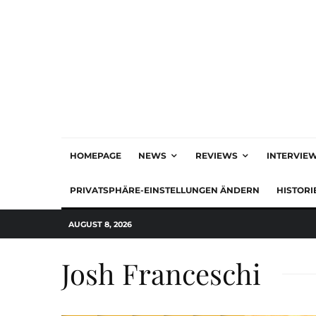
HOMEPAGE
NEWS
REVIEWS
INTERVIE
PRIVATSPHÄRE-EINSTELLUNGEN ÄNDERN
HISTORI
AUGUST 8, 2026
Josh Franceschi