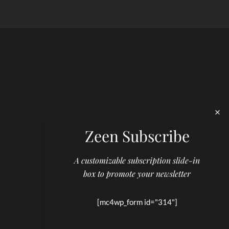
Zeen Subscribe
A customizable subscription slide-in
box to promote your newsletter
[mc4wp_form id="314"]