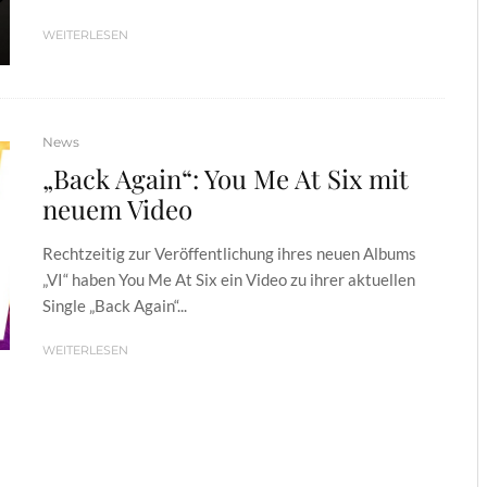
WEITERLESEN
News
„Back Again“: You Me At Six mit
neuem Video
Rechtzeitig zur Veröffentlichung ihres neuen Albums
„VI“ haben You Me At Six ein Video zu ihrer aktuellen
Single „Back Again“...
WEITERLESEN