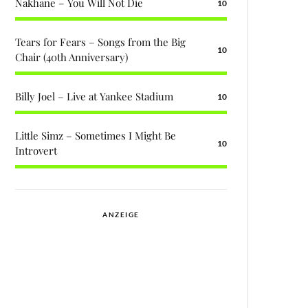
Nakhane – You Will Not Die
10
Tears for Fears – Songs from the Big
10
Chair (40th Anniversary)
Billy Joel – Live at Yankee Stadium
10
Little Simz – Sometimes I Might Be
10
Introvert
ANZEIGE