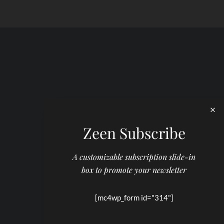
Zeen Subscribe
A customizable subscription slide-in
box to promote your newsletter
[mc4wp_form id="314"]