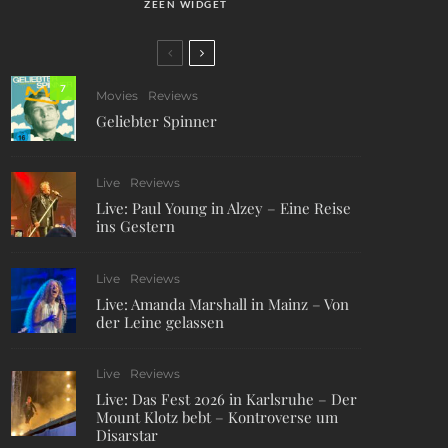
ZEEN WIDGET
7
Movies
Reviews
Geliebter Spinner
Live
Reviews
Live: Paul Young in Alzey – Eine Reise
ins Gestern
Live
Reviews
Live: Amanda Marshall in Mainz – Von
der Leine gelassen
Live
Reviews
Live: Das Fest 2026 in Karlsruhe – Der
Mount Klotz bebt – Kontroverse um
Disarstar