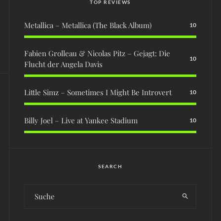
TOP REVIEWS
Metallica – Metallica (The Black Album)
10
Fabien Grolleau & Nicolas Pitz – Gejagt: Die
10
Flucht der Angela Davis
Little Simz – Sometimes I Might Be Introvert
10
Billy Joel – Live at Yankee Stadium
10
SEARCH