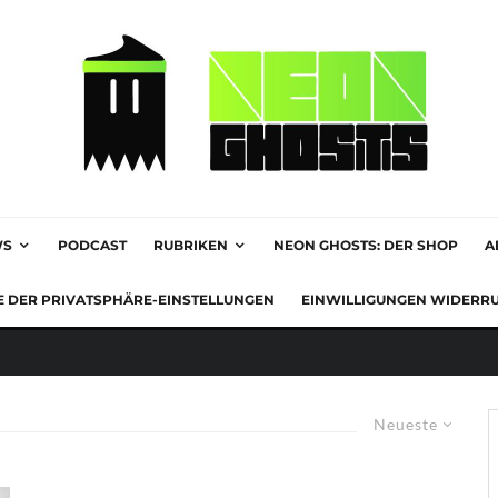
WS
PODCAST
RUBRIKEN
NEON GHOSTS: DER SHOP
A
E DER PRIVATSPHÄRE-EINSTELLUNGEN
EINWILLIGUNGEN WIDERR
Neueste