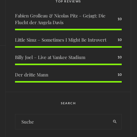
TOP REVIEWS
Fabien Grolleau & Nicolas Pitz – Gejagt: Die
10
Flucht der Angela Davis
Little Simz – Sometimes I Might Be Introvert
10
Billy Joel – Live at Yankee Stadium
10
Der dritte Mann
10
SEARCH