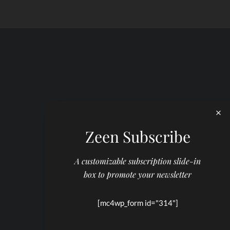
Zeen Subscribe
A customizable subscription slide-in
box to promote your newsletter
[mc4wp_form id="314"]