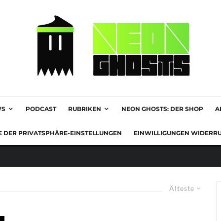
WS
PODCAST
RUBRIKEN
NEON GHOSTS: DER SHOP
A
E DER PRIVATSPHÄRE-EINSTELLUNGEN
EINWILLIGUNGEN WIDERR
Älteste