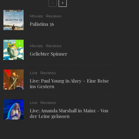
Movies
Reviews
Palästina 36
7
Movies
Reviews
Geliebter Spinner
Live
Reviews
Live: Paul Young in Alzey – Eine Reise
ins Gestern
Live
Reviews
Live: Amanda Marshall in Mainz – Von
der Leine gelassen