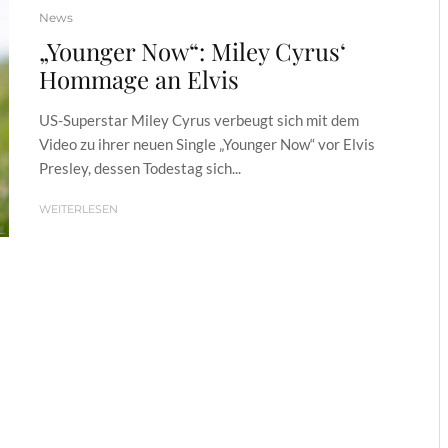
News
„Younger Now“: Miley Cyrus‘
Hommage an Elvis
US-Superstar Miley Cyrus verbeugt sich mit dem
Video zu ihrer neuen Single „Younger Now“ vor Elvis
Presley, dessen Todestag sich...
WEITERLESEN