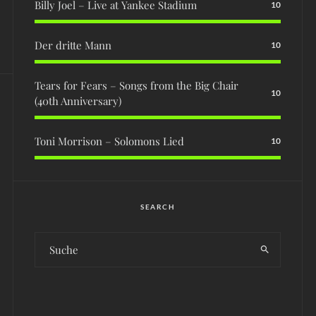
Billy Joel – Live at Yankee Stadium
10
Der dritte Mann
10
Tears for Fears – Songs from the Big Chair
10
(40th Anniversary)
Toni Morrison – Solomons Lied
10
SEARCH