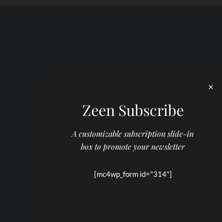
Zeen Subscribe
A customizable subscription slide-in
box to promote your newsletter
[mc4wp_form id="314"]