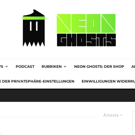
WS
PODCAST
RUBRIKEN
NEON GHOSTS: DER SHOP
A
E DER PRIVATSPHÄRE-EINSTELLUNGEN
EINWILLIGUNGEN WIDERR
Älteste