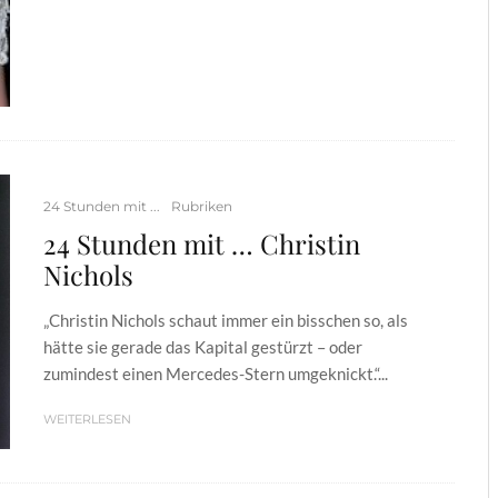
24 Stunden mit ...
Rubriken
24 Stunden mit … Christin
Nichols
„Christin Nichols schaut immer ein bisschen so, als
hätte sie gerade das Kapital gestürzt – oder
zumindest einen Mercedes-Stern umgeknickt.“...
WEITERLESEN