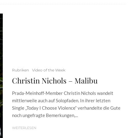
Rubriken
Video of the Week
Christin Nichols – Malibu
Prada-Meinhoff-Member Christin Nichols wandelt
mittlerweile auch auf Solopfaden. In ihrer letzten
Single „Today I Choose Violence“ verhandelte die Gute
noch ungefragte Bemerkungen,...
WEITERLESEN