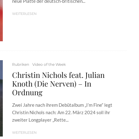
neue Platte der deutsch-britischen...
WEITERLESEN
Rubriken
Video of the Week
Christin Nichols feat. Julian
Knoth (Die Nerven) – In
Ordnung
Zwei Jahre nach ihrem Debütalbum „I’m Fine“ legt
Christin Nichols nach: Am 22. März 2024 soll ihr
zweiter Longplayer „Rette...
WEITERLESEN