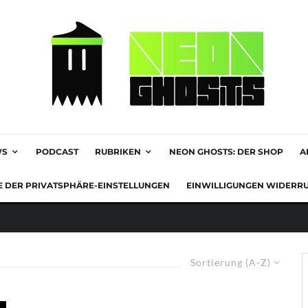
WS
PODCAST
RUBRIKEN
NEON GHOSTS: DER SHOP
A
E DER PRIVATSPHÄRE-EINSTELLUNGEN
EINWILLIGUNGEN WIDERR
Sortierung (A-Z)