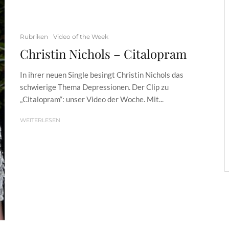
Rubriken
Video of the Week
Christin Nichols – Citalopram
In ihrer neuen Single besingt Christin Nichols das
schwierige Thema Depressionen. Der Clip zu
„Citalopram“: unser Video der Woche. Mit...
WEITERLESEN