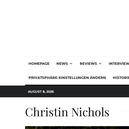
HOMEPAGE
NEWS
REVIEWS
INTERVIE
PRIVATSPHÄRE-EINSTELLUNGEN ÄNDERN
HISTORI
AUGUST 8, 2026
Christin Nichols