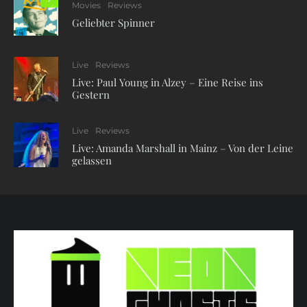
Movies
Reviews
Geliebter Spinner
Live
Reviews
Live: Paul Young in Alzey – Eine Reise ins
Gestern
Live
Reviews
Live: Amanda Marshall in Mainz – Von der Leine
gelassen