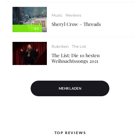
Music
Reviews
Sheryl Crow – Threads
8.5
Rubriken
The List
The List: Die 10 besten
Weihnachtssongs 2021
MEHR LADEN
TOP REVIEWS