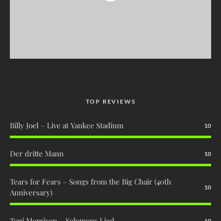
TOP REVIEWS
Billy Joel – Live at Yankee Stadium
10
Der dritte Mann
10
Tears for Fears – Songs from the Big Chair (40th
10
Anniversary)
Toni Morrison – Solomons Lied
10