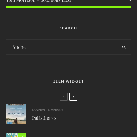
SEARCH
ZEEN WIDGET
Movies
Reviews
Palästina 36
7