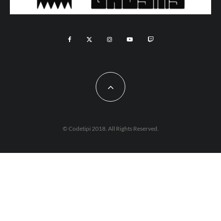
© Codetipi 2018. All Rights Reserved.