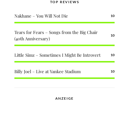
TOP REVIEWS
Nakhane – You Will Not Die
10
Tears for Fears – Songs from the Big Chair
10
(40th Anniversary)
Little Simz – Sometimes I Might Be Introvert
10
Billy Joel – Live at Yankee Stadium
10
ANZEIGE