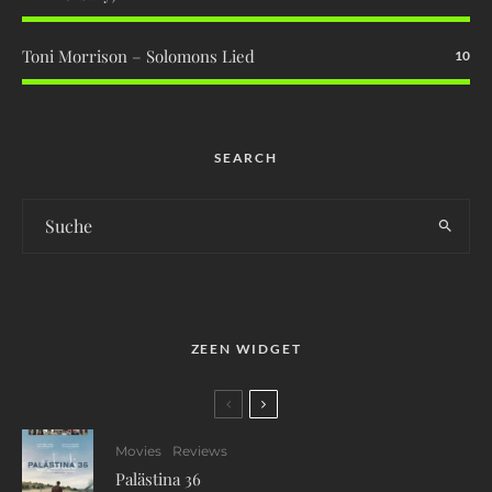
Toni Morrison – Solomons Lied
10
SEARCH
ZEEN WIDGET
Movies
Reviews
Palästina 36