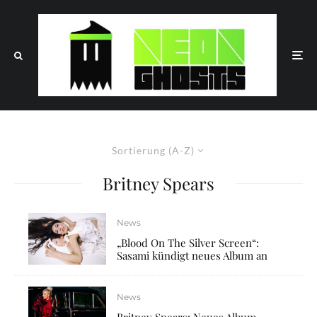
Sortierung (A-Z)
Britney Spears
News
„Blood On The Silver Screen“:
Sasami kündigt neues Album an
News
Britney Spears: Neues Album