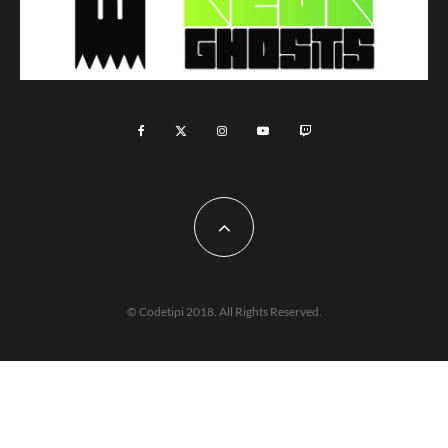
© Codetipi 2018. All Rights Reserved.