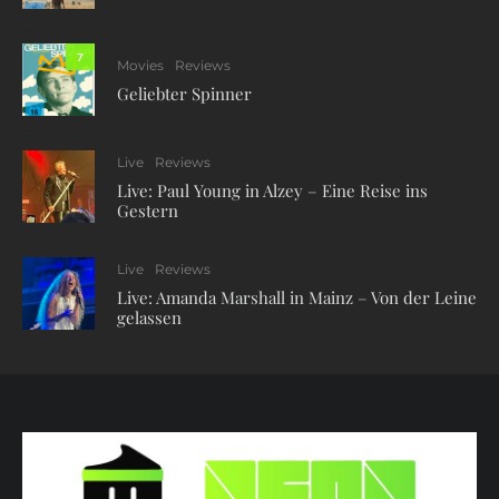
7
Movies
Reviews
Geliebter Spinner
Live
Reviews
Live: Paul Young in Alzey – Eine Reise ins
Gestern
Live
Reviews
Live: Amanda Marshall in Mainz – Von der Leine
gelassen