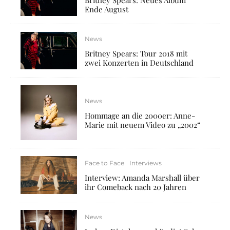
Ende August
News
Britney Spears: Tour 2018 mit
zwei Konzerten in Deutschland
News
Hommage an die 2000er: Anne-
Marie mit neuem Video zu „2002“
Face to Face
Interviews
Interview: Amanda Marshall über
ihr Comeback nach 20 Jahren
News