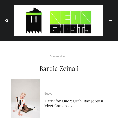
Neueste
Bardia Zeinali
News
„Party for One“: Carly Rae Jepsen
feiert Comeback