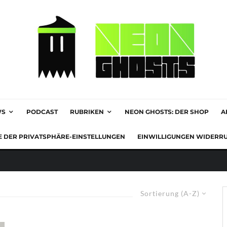
WS
PODCAST
RUBRIKEN
NEON GHOSTS: DER SHOP
A
E DER PRIVATSPHÄRE-EINSTELLUNGEN
EINWILLIGUNGEN WIDERR
Sortierung (A-Z)