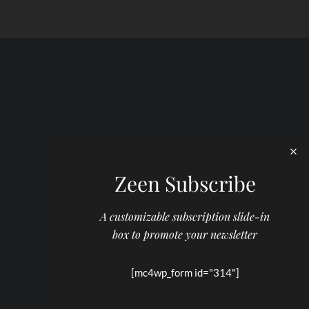
Zeen Subscribe
A customizable subscription slide-in
box to promote your newsletter
[mc4wp_form id="314"]