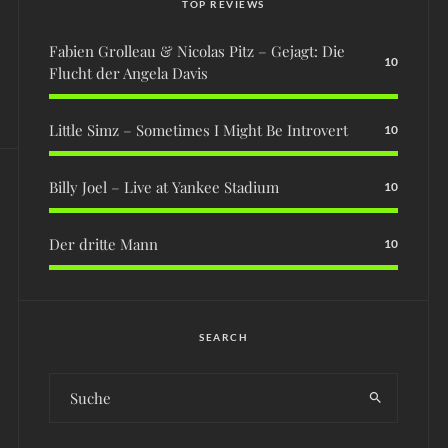
TOP REVIEWS
Fabien Grolleau & Nicolas Pitz – Gejagt: Die
10
Flucht der Angela Davis
Little Simz – Sometimes I Might Be Introvert
10
Billy Joel – Live at Yankee Stadium
10
Der dritte Mann
10
SEARCH