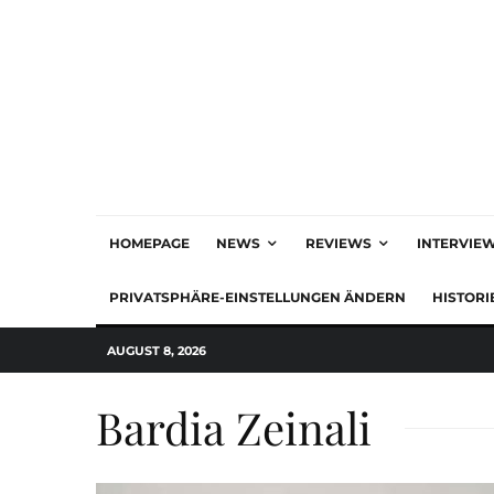
HOMEPAGE
NEWS
REVIEWS
INTERVIE
PRIVATSPHÄRE-EINSTELLUNGEN ÄNDERN
HISTORI
AUGUST 8, 2026
Bardia Zeinali