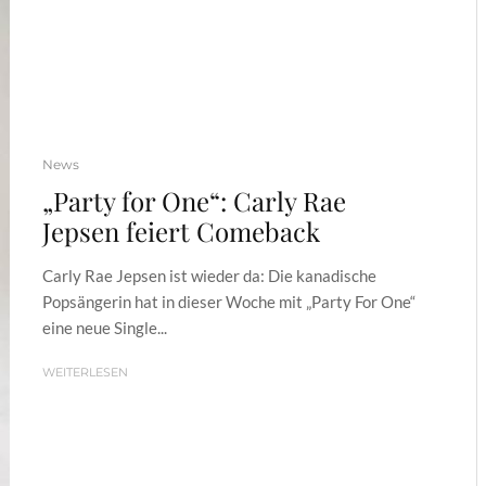
News
„Party for One“: Carly Rae
Jepsen feiert Comeback
Carly Rae Jepsen ist wieder da: Die kanadische
Popsängerin hat in dieser Woche mit „Party For One“
eine neue Single...
WEITERLESEN