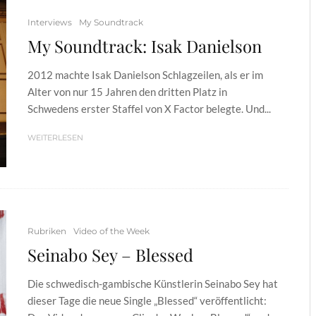
Interviews
My Soundtrack
My Soundtrack: Isak Danielson
2012 machte Isak Danielson Schlagzeilen, als er im
Alter von nur 15 Jahren den dritten Platz in
Schwedens erster Staffel von X Factor belegte. Und...
WEITERLESEN
Rubriken
Video of the Week
Seinabo Sey – Blessed
Die schwedisch-gambische Künstlerin Seinabo Sey hat
dieser Tage die neue Single „Blessed“ veröffentlicht: