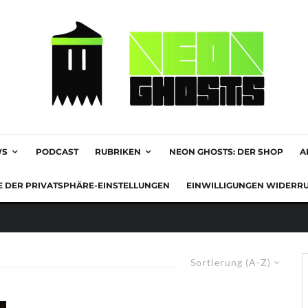
WS
PODCAST
RUBRIKEN
NEON GHOSTS: DER SHOP
A
E DER PRIVATSPHÄRE-EINSTELLUNGEN
EINWILLIGUNGEN WIDERR
Sortierung (A-Z)