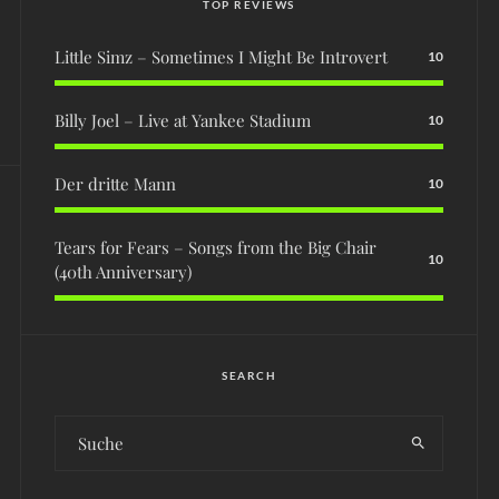
TOP REVIEWS
Little Simz – Sometimes I Might Be Introvert
10
Billy Joel – Live at Yankee Stadium
10
Der dritte Mann
10
Tears for Fears – Songs from the Big Chair
10
(40th Anniversary)
SEARCH