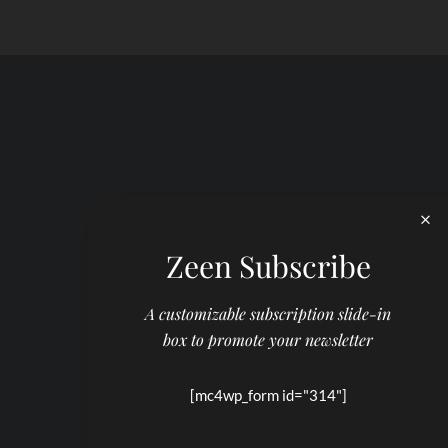
Zeen Subscribe
A customizable subscription slide-in
box to promote your newsletter
[mc4wp_form id="314"]