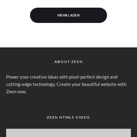
MEHR LADEN
ABOUT ZEEN
Power your creative ideas with pixel-perfect design and
cutting-edge technology. Create your beautiful website with
Zeen now.
ZEEN HTML5 VIDEO