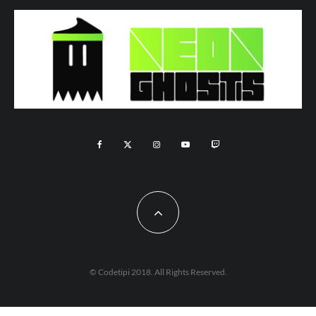
© Codetipi 2018. All Rights Reserved.