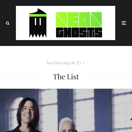
Sortierung (A-Z)
The List