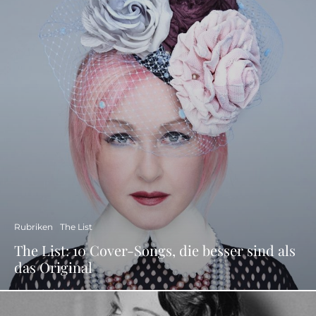
Rubriken
The List
The List: 10 Cover-Songs, die besser sind als
das Original