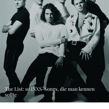
The List: 10 INXS-Songs, die man kennen
sollte