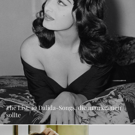
The List: 10 Dalida-Songs, die man kennen
sollte