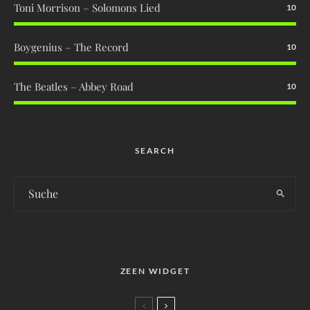
Toni Morrison – Solomons Lied
10
Boygenius – The Record
10
The Beatles – Abbey Road
10
SEARCH
ZEEN WIDGET