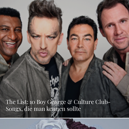
The List: 10 Boy George & Culture Club-
Songs, die man kennen sollte